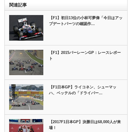
関連記事
【F1】初日13位の小林可夢偉「今日はアッ
プデートパーツの確認作…
【F1】2015バーレーンGP：レースレポー
ト
【F1日本GP】ライコネン、シューマッ
ハ、ベッテルの「ドライバー…
【2017F1日本GP】決勝日は68,000人が来
場！