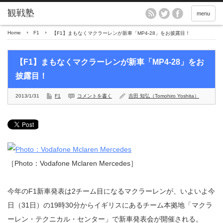
menu
Home
F1
【F1】まもなくマクラーレンが新車「MP4-28」をお披露目！
【F1】まもなくマクラーレンが新車「MP4-28」をお
披露目！
2013/1/31
F1
コメントを書く
吉田 知弘（Tomohiro Yoshita）
［Photo：Vodafone Mclaren Mercedes］
今年のF1新車発表は2チーム目になるマクラーレンが、いよいよ今
日（31日）の19時30分からイギリスにあるチーム本拠地「マクラ
ーレン・テクニカル・センター」で新車発表会が開催される。