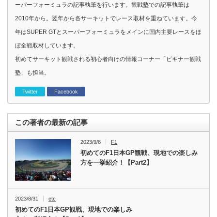
ーパーフォーミュラの記事執筆を行います。観戦塾での記事執筆は
2010年から。翌年から各サーキットでレース取材を重ねています。今
年はSUPER GTとスーパーフォーミュラをメインに国内主要レースをほ
ぼ全戦取材しています。
初めてサーキット観戦される初心者向けの情報コーナー「ビギナー観戦
塾」も担当。
Twitter
Facebook
この著者の最新の記事
2023/9/8
F1
初めてのF1日本GP観戦、現地での楽しみ
方を一挙紹介！【Part2】
2023/8/31
etc
初めてのF1日本GP観戦、現地での楽しみ