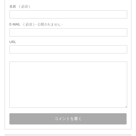
名前
( 必須 )
E-MAIL
( 必須 ) - 公開されません -
URL