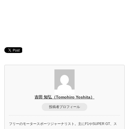
吉田 知弘（Tomohiro Yoshita）
投稿者プロフィール
フリーのモータースポーツジャーナリスト。主にF1やSUPER GT、ス