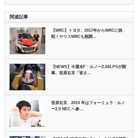
関連記事
【WRC】トヨタ、2017年からWRCに挑
戦！ヤリスWRCも順調…
【NEWS】今週末F・ルノー2.0ALPSが開
幕、笹原右京「皆さ…
笹原右京、2014 年はフォーミュラ・ルノ
ー2.0 NEC へ参…