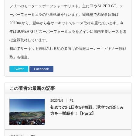
フリーのモータースポーツジャーナリスト。主にF1やSUPER GT、ス
ーパーフォーミュラの記事執筆を行います。観戦塾での記事執筆は
2010年から。翌年から各サーキットでレース取材を重ねています。今
年はSUPER GTとスーパーフォーミュラをメインに国内主要レースをほ
ぼ全戦取材しています。
初めてサーキット観戦される初心者向けの情報コーナー「ビギナー観戦
塾」も担当。
Twitter
Facebook
この著者の最新の記事
2023/9/8
F1
初めてのF1日本GP観戦、現地での楽しみ
方を一挙紹介！【Part2】