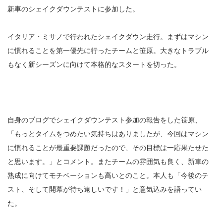
新車のシェイクダウンテストに参加した。
イタリア・ミサノで行われたシェイクダウン走行。まずはマシン
に慣れることを第一優先に行ったチームと笹原。大きなトラブル
もなく新シーズンに向けて本格的なスタートを切った。
自身のブログでシェイクダウンテスト参加の報告をした笹原、
「もっとタイムをつめたい気持ちはありましたが、今回はマシン
に慣れることが最重要課題だったので、その目標は一応果たせた
と思います。」とコメント。またチームの雰囲気も良く、新車の
熟成に向けてモチベーションも高いとのこと。本人も「今後のテ
スト、そして開幕が待ち遠しいです！」と意気込みを語ってい
た。