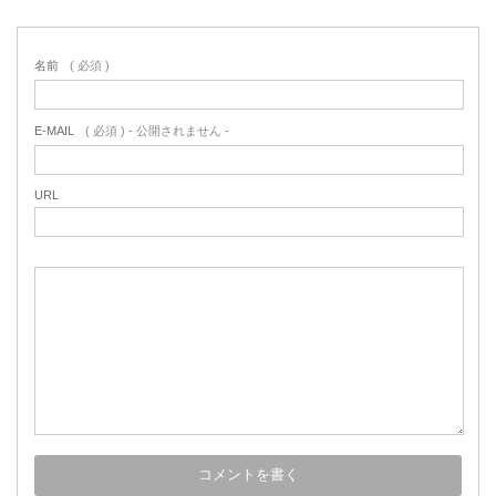
名前
( 必須 )
E-MAIL
( 必須 ) - 公開されません -
URL