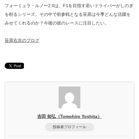
フォーミュラ・ルノー2.0は、F1を目指す若いドライバーがしのぎ
を削るシリーズ。その中で初参戦となる笹原は今季どんな活躍を
みせてくれるのか？今後の彼のレースに注目したい。
笹原右京のブログ
吉田 知弘（Tomohiro Yoshita）
投稿者プロフィール