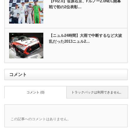
【FR2.0】笹原右京、Fルノー2.0NEC開幕
戦で初の2位表彰…
【ニュル24時間】大雨で中断するなど大波
乱だった2013ニュル2…
コメント
コメント (0)
トラックバックは利用できません。
この記事へのコメントはありません。