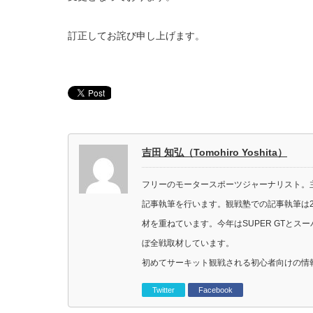
訂正してお詫び申し上げます。
吉田 知弘（Tomohiro Yoshita）
フリーのモータースポーツジャーナリスト。主に
記事執筆を行います。観戦塾での記事執筆は2
材を重ねています。今年はSUPER GTと
ぼ全戦取材しています。
初めてサーキット観戦される初心者向けの情
Twitter
Facebook