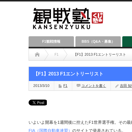
F1観戦情報
BBS（Q&A・募集）
F1
【F1】2013 F1エントリーリスト
【F1】2013 F1エントリーリスト
2013/3/10
F1
コメントを書く
吉田 知弘
いよいよ開幕を1週間後に控えたF1世界選手権。その
FIA（国際自動車連盟）
のサイトで発表されている。