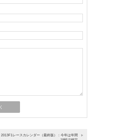
】2013F1レースカレンダー（最終版）：今年は年間
19戦で確定