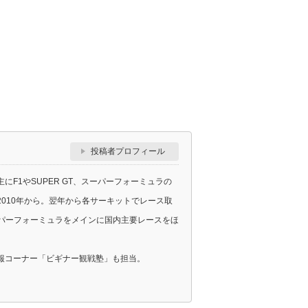
投稿者プロフィール
F1やSUPER GT、スーパーフォーミュラの
010年から。翌年から各サーキットでレース取
スーパーフォーミュラをメインに国内主要レースをほ
報コーナー「ビギナー観戦塾」も担当。