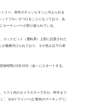
エントリー。前年のチャンピオンに与えられる
レッドブル）がつけることになっており、あ
にカーナンバーが割り振られている。
、コックピット（運転席）上部に設置された
とが義務付けられており、その色も以下の表
は現地時間の3月15日（金）にスタートする。
。リスト内のカメラカラーですが、昨年まで
なし”、2ndドライバーは“黄色のマーキング”に