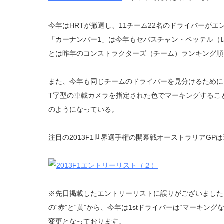
今年はHRTが撤退し、11チーム22名のドライバーが
「カーナンバー1」は今年もセバスチャン・ベッテル（
とは昨年のコンストラクターズ（チーム）ランキング順
また、今年も同じチームのドライバーを見分けるために
T字型の車載カメラを指定された色でマーキングするこ
のようになっている。
注目の2013F1世界選手権の開幕戦オーストラリアGP
※先日掲載したエントリーリストに誤りがございました
の“赤”と“黄”から、今年は1stドライバーは“マーキング
変更となっております。