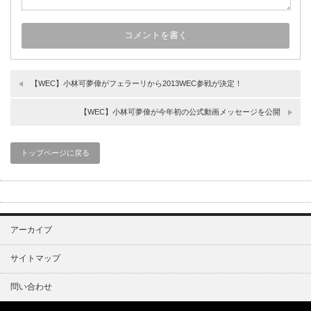
【WEC】小林可夢偉がフェラーリから2013WEC参戦が決定！
【WEC】小林可夢偉が今年初の公式動画メッセージを公開
トップページに戻る
アーカイブ
サイトマップ
問い合わせ