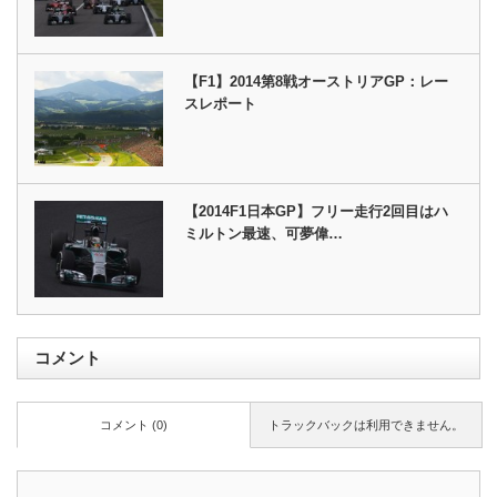
【F1】2014第8戦オーストリアGP：レー
スレポート
【2014F1日本GP】フリー走行2回目はハ
ミルトン最速、可夢偉…
コメント
コメント (0)
トラックバックは利用できません。