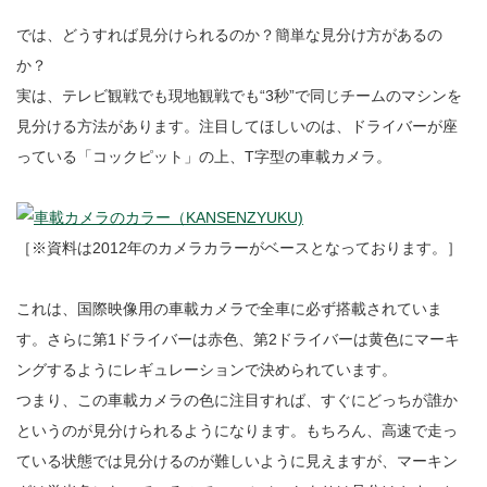
では、どうすれば見分けられるのか？簡単な見分け方があるの
か？
実は、テレビ観戦でも現地観戦でも“3秒”で同じチームのマシンを
見分ける方法があります。注目してほしいのは、ドライバーが座
っている「コックピット」の上、T字型の車載カメラ。
［※資料は2012年のカメラカラーがベースとなっております。］
これは、国際映像用の車載カメラで全車に必ず搭載されていま
す。さらに第1ドライバーは赤色、第2ドライバーは黄色にマーキ
ングするようにレギュレーションで決められています。
つまり、この車載カメラの色に注目すれば、すぐにどっちが誰か
というのが見分けられるようになります。もちろん、高速で走っ
ている状態では見分けるのが難しいように見えますが、マーキン