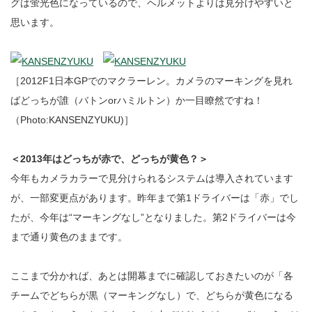
グは蛍光色になっているので、ヘルメットよりは見分けやすいと
思います。
［2012F1日本GPでのマクラーレン。カメラのマーキングを見れ
ばどっちが誰（バトンorハミルトン）か一目瞭然ですね！
（Photo:KANSENZYUKU)］
＜2013年はどっちが赤で、どっちが黄色？＞
今年もカメラカラーで見分けられるシステムは導入されています
が、一部変更点があります。昨年まで第1ドライバーは「赤」でし
たが、今年は“マーキングなし”となりました。第2ドライバーは今
まで通り黄色のままです。
ここまで分かれば、あとは開幕までに確認しておきたいのが「各
チームでどちらが黒（マーキングなし）で、どちらが黄色になる