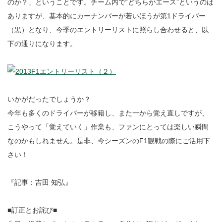
のか？」ということです。チーム内で“どちらがエース”というのは
ありますが、基本的にカーナンバーが若いほうが第1ドライバー
（黒）となり、今季のエントリーリストに照らし合わせると、以
下の通りになります。
いかがだったでしょうか？
今年も多くのドライバーが移籍し、また一から覚え直しですが、
こうやって「覚えていく」作業も、ファンにとっては楽しい瞬間
なのかもしれません。是非、今シーズンのF1観戦の際にご活用下
さい！
『記事：吉田 知弘』
■訂正とお詫び■