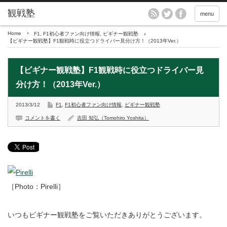
menu
Home
F1
,
F1初心者ファン向け情報
,
ビギナー観戦塾
【ビギナー観戦塾】F1観戦時に役立つドライバー見分け方！（2013年Ver.）
【ビギナー観戦塾】F1観戦時に役立つドライバー見
分け方！（2013年Ver.）
2013/3/12
F1
,
F1初心者ファン向け情報
,
ビギナー観戦塾
コメントを書く
吉田 知弘（Tomohiro Yoshita）
［Photo：Pirelli］
いつもビギナー観戦塾をご覧いただきありがとうございます。