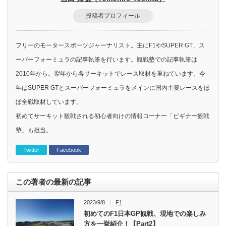
投稿者プロフィール
フリーのモータースポーツジャーナリスト。主にF1やSUPER GT、ス
ーパーフォーミュラの記事執筆を行います。観戦塾での記事執筆は
2010年から。翌年から各サーキットでレース取材を重ねています。今
年はSUPER GTとスーパーフォーミュラをメインに国内主要レースをほ
ぼ全戦取材しています。
初めてサーキット観戦される初心者向けの情報コーナー「ビギナー観戦
塾」も担当。
Twitter
Facebook
この著者の最新の記事
2023/9/8
F1
初めてのF1日本GP観戦、現地での楽しみ
方を一挙紹介！【Part2】