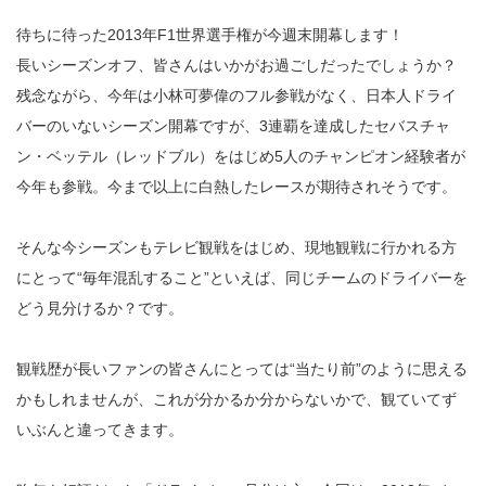
待ちに待った2013年F1世界選手権が今週末開幕します！
長いシーズンオフ、皆さんはいかがお過ごしだったでしょうか？
残念ながら、今年は小林可夢偉のフル参戦がなく、日本人ドライ
バーのいないシーズン開幕ですが、3連覇を達成したセバスチャ
ン・ベッテル（レッドブル）をはじめ5人のチャンピオン経験者が
今年も参戦。今まで以上に白熱したレースが期待されそうです。
そんな今シーズンもテレビ観戦をはじめ、現地観戦に行かれる方
にとって“毎年混乱すること”といえば、同じチームのドライバーを
どう見分けるか？です。
観戦歴が長いファンの皆さんにとっては“当たり前”のように思える
かもしれませんが、これが分かるか分からないかで、観ていてず
いぶんと違ってきます。