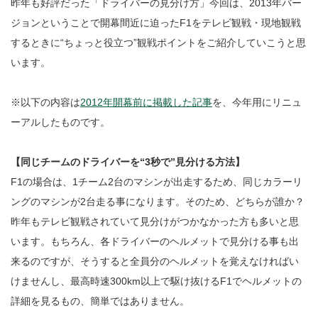
昨年も好評だった「ドライバーの見分け方」今回は、2013年バー
ジョンということで開幕間近に迫ったF1をテレビ観戦・現地観戦
するときに“ちょっと役立つ”観戦ポイントをご紹介していこうと思
います。
※以下の内容は
2012年開幕前に掲載した記事
を、今年用にリニュ
ーアルしたものです。
【同じチームのドライバーを“3秒で”見分ける方法】
F1の場合は、1チーム2台のマシンが出走するため、同じカラーリ
ングのマシンが2台走る事になります。そのため、どちらが誰か？
昨年もテレビ観戦されていて見分けがつかなかった方も多いと思
います。もちろん、各ドライバーのヘルメットで見分ける事も出
来るのですが、そうすると全員分のヘルメットを覚えなければい
けませんし、最高時速300km以上で駆け抜けるF1でヘルメットの
詳細を見るもの、簡単ではありません。