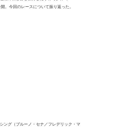
公開。今回のレースについて振り返った。
ーシング（ブルーノ・セナ／フレデリック・マ