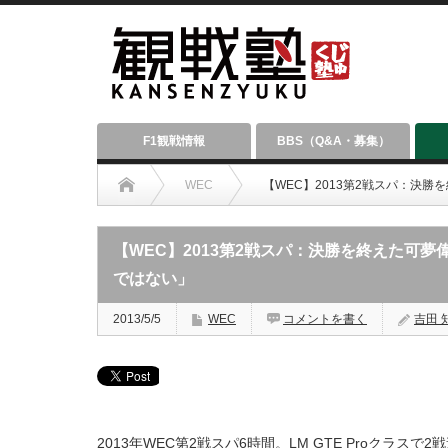
F1観戦情報
BBS（Q&A・募集）
WEC
【WEC】2013第2戦スパ：決
【WEC】2013第2戦スパ：決勝を終えた可
ではない」
2013/5/5
WEC
コメントを書く
吉田 知
2013年WEC第2戦スパ6時間。LM GTE Proクラス