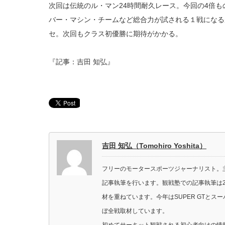
次回は伝統のル・マン24時間耐久レース。今回の4倍
バー・マシン・チームなど総合力が試される１戦になる
セ。次回もクラス初優勝に期待がかかる。
『記事：吉田 知弘』
吉田 知弘（Tomohiro Yoshita）
フリーのモータースポーツジャーナリスト。主に
記事執筆を行います。観戦塾での記事執筆は2
材を重ねています。今年はSUPER GTと
ぼ全戦取材しています。