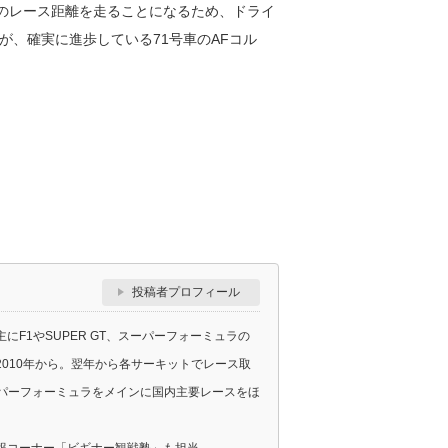
ものレース距離を走ることになるため、ドライ
が、確実に進歩している71号車のAFコル
投稿者プロフィール
F1やSUPER GT、スーパーフォーミュラの
010年から。翌年から各サーキットでレース取
スーパーフォーミュラをメインに国内主要レースをほ