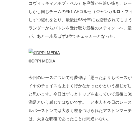
コヴィッキィ／ボブ・ベル）を序盤から追い抜き、レー
しかし同じチームの#51 AFコルセ（ジャンカルロ・
しずつ遅れをとり、最後は98号車にも逆転されてしま
ランダーからバトンを受け取り最後のスティントへ。最
が、あと一歩及ばず3位でチェッカーとなった。
©DPPI MEDIA
今回のレースについて可夢偉は「思ったよりもペースが
イヤのチョイスも上手く行かなかったかという感じがし
と思います。今日はずっとトップを走っていて最後に3
満足という感じではないです。」と本人も今日のレース
ルバーストンでは大きく差をつけられたアストンマーテ
は、大きな収穫であったことは間違いない。