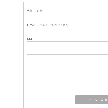
名前
( 必須 )
E-MAIL
( 必須 ) - 公開されません -
URL