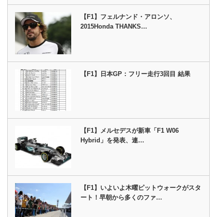
【F1】フェルナンド・アロンソ、
2015Honda THANKS…
【F1】日本GP：フリー走行3回目 結果
【F1】メルセデスが新車「F1 W06
Hybrid」を発表、連…
【F1】いよいよ木曜ピットウォークがスタ
ート！早朝から多くのファ…