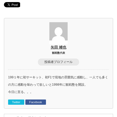
矢田 靖也
観戦塾代表
投稿者プロフィール
199１年に初サーキット、初F1で現地の雰囲気に感動し、一人でも多く
の方に感動を味わって欲しいと1998年に観戦塾を開設。
今日に至る。。。
Twitter
Facebook