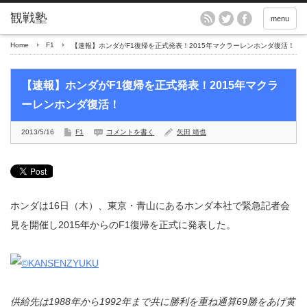
menu
Home
F1
【速報】ホンダがF1復帰を正式発表！2015年マクラーレンホンダ復活！
【速報】ホンダがF1復帰を正式発表！2015年マクラ
ーレンホンダ復活！
2013/5/16
F1
コメントを書く
矢田 靖也
ホンダは16日（木）、東京・青山にあるホンダ本社で緊急記者会
見を開催し2015年からのF1復帰を正式に発表した。
供給先は1988年から1992年まで共に勝利を重ね通算69勝をあげ黄