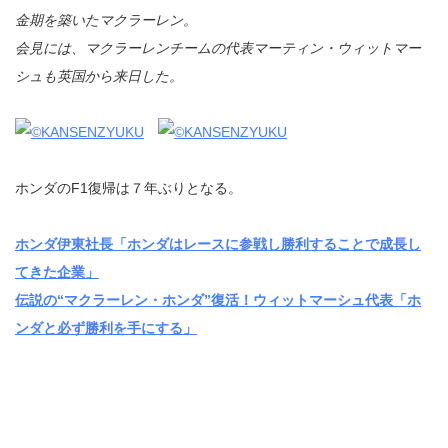
金期を築いたマクラーレン。
会見には、マクラーレンチームの代表マーティン・ウィットマー
シュも英国から来日した。
ホンダのF1復帰は７年ぶりとなる。
ホンダ伊東社長「ホンダはレースに参戦し勝利することで成長し
てきた企業」
伝説の“マクラーレン・ホンダ”復活！ウィットマーシュ代表「ホ
ンダと必ず勝利を手にする」