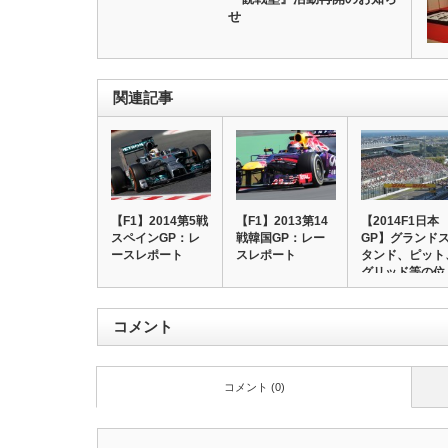
せ
関連記事
【F1】2014第5戦
【F1】2013第14
【2014F1日本
スペインGP：レ
戦韓国GP：レー
GP】グランド
ースレポート
スレポート
タンド、ピット
グリッド等の位
コメント
コメント (0)