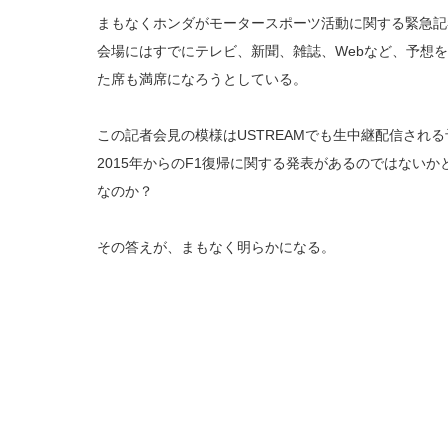
まもなくホンダがモータースポーツ活動に関する緊急記
会場にはすでにテレビ、新聞、雑誌、Webなど、予想
た席も満席になろうとしている。
この記者会見の模様はUSTREAMでも生中継配信され
2015年からのF1復帰に関する発表があるのではない
なのか？
その答えが、まもなく明らかになる。