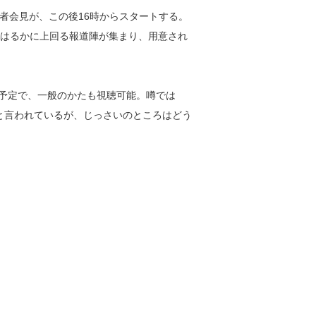
者会見が、この後16時からスタートする。
をはるかに上回る報道陣が集まり、用意され
る予定で、一般のかたも視聴可能。噂では
かと言われているが、じっさいのところはどう