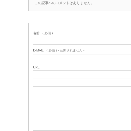
この記事へのコメントはありません。
名前
( 必須 )
E-MAIL
( 必須 ) - 公開されません -
URL