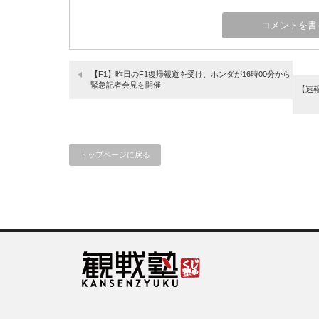
【F1】昨日のF1復帰報道を受け、ホンダが16時00分から
緊急記者会見を開催
【速報
トップページに戻る