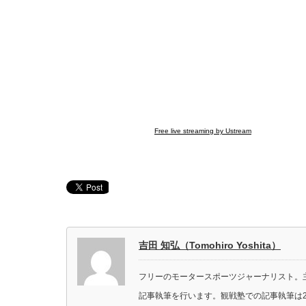
Free live streaming by Ustream
吉田 知弘（Tomohiro Yoshita）
フリーのモータースポーツジャーナリスト。主に
記事執筆を行います。観戦塾での記事執筆は2