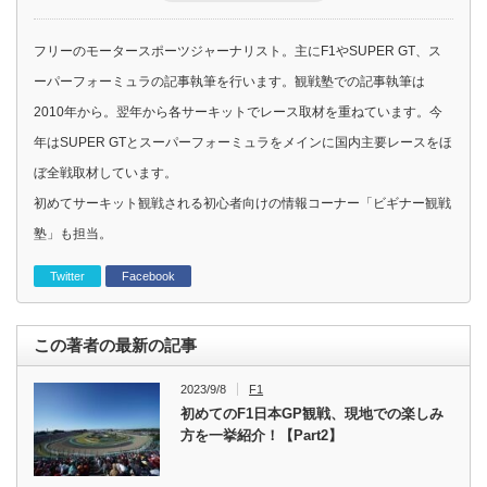
フリーのモータースポーツジャーナリスト。主にF1やSUPER GT、ス
ーパーフォーミュラの記事執筆を行います。観戦塾での記事執筆は
2010年から。翌年から各サーキットでレース取材を重ねています。今
年はSUPER GTとスーパーフォーミュラをメインに国内主要レースをほ
ぼ全戦取材しています。
初めてサーキット観戦される初心者向けの情報コーナー「ビギナー観戦
塾」も担当。
Twitter
Facebook
この著者の最新の記事
2023/9/8
F1
初めてのF1日本GP観戦、現地での楽しみ
方を一挙紹介！【Part2】