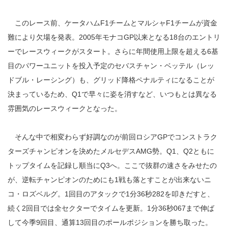
このレース前、ケータハムF1チームとマルシャF1チームが資金
難により欠場を発表。2005年モナコGP以来となる18台のエントリ
ーでレースウィークがスタート。さらに年間使用上限を超える6基
目のパワーユニットを投入予定のセバスチャン・ベッテル（レッ
ドブル・レーシング）も、グリッド降格ペナルティになることが
決まっているため、Q1で早々に姿を消すなど、いつもとは異なる
雰囲気のレースウィークとなった。
そんな中で相変わらず好調なのが前回ロシアGPでコンストラク
ターズチャンピオンを決めたメルセデスAMG勢。Q1、Q2ともに
トップタイムを記録し順当にQ3へ。ここで抜群の速さをみせたの
が、逆転チャンピオンのためにも1戦も落とすことが出来ないニ
コ・ロズベルグ。1回目のアタックで1分36秒282を叩きだすと、
続く2回目では全セクターでタイムを更新。1分36秒067まで伸ば
して今季9回目、通算13回目のポールポジションを勝ち取った。