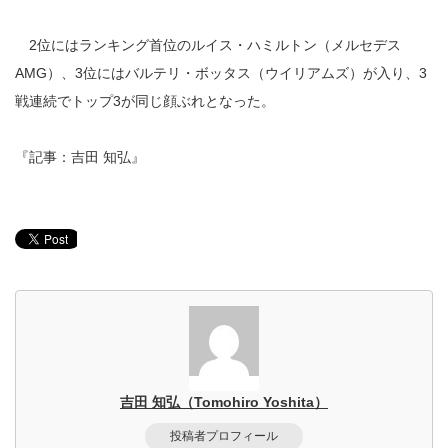
2位にはランキング首位のルイス・ハミルトン（メルセデス
AMG）、3位にはバルテリ・ボッタス（ウイリアムズ）が入り、3
戦連続でトップ3が同じ顔ぶれとなった。
『記事：吉田 知弘』
吉田 知弘（Tomohiro Yoshita）
投稿者プロフィール