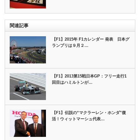
関連記事
【F1】2015年 F1カレンダー 発表 日本グ
ランプリは９月２…
【F1】2013第15戦日本GP：フリー走行1
回目はハミルトンが…
【F1】伝説の“マクラーレン・ホンダ”復
活！ウィットマーシュ代表…