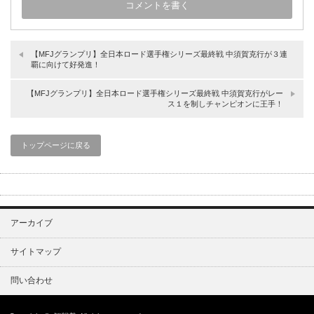
【MFJグランプリ】全日本ロード選手権シリーズ最終戦 中須賀克行が３連
覇に向けて好発進！
【MFJグランプリ】全日本ロード選手権シリーズ最終戦 中須賀克行がレー
ス１を制しチャンピオンに王手！
トップページに戻る
アーカイブ
サイトマップ
問い合わせ