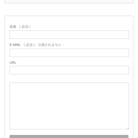
名前
( 必須 )
E-MAIL
( 必須 ) - 公開されません -
URL