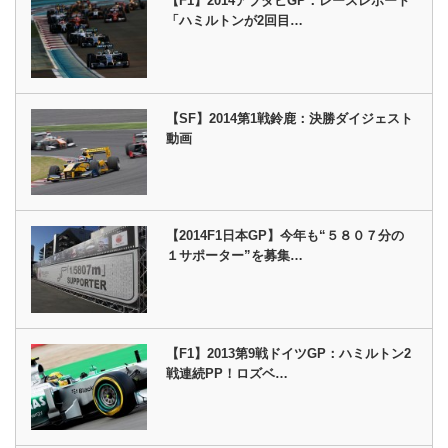
【F1】2014アブダビGP：レースレポート
「ハミルトンが2回目…
【SF】2014第1戦鈴鹿：決勝ダイジェスト
動画
【2014F1日本GP】今年も“５８０７分の
１サポーター”を募集…
【F1】2013第9戦ドイツGP：ハミルトン2
戦連続PP！ロズベ…