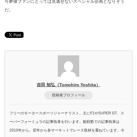
可夢偉ファンにとっては見逃せないスペシャル企画となりそう
だ。
吉田 知弘（Tomohiro Yoshita）
投稿者プロフィール
フリーのモータースポーツジャーナリスト。主にF1やSUPER GT、ス
ーパーフォーミュラの記事執筆を行います。観戦塾での記事執筆は
2010年から。翌年から各サーキットでレース取材を重ねています。今