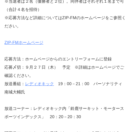
※当選者は２名（優勝者と２位）。同伴者はそれぞれ１名まで可
（合計４名を招待）
※応募方法など詳細についてはZIP-FMのホームページをご参照く
ださい。
ZIP-FMホームページ
応募方法：ホームページからのエントリーフォームに登録
応募〆切：９月２７日（木） 予定 ※詳細はホームページでご
確認ください。
放送番組：
レディオキック
19：00－21：00 パーソナリティ
南城大輔氏
放送コーナー：レディオキック内「鈴鹿サーキット・モータース
ポーツインデックス」 20：20－20：30