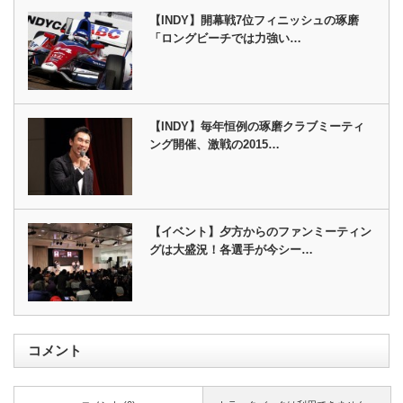
【INDY】開幕戦7位フィニッシュの琢磨
「ロングビーチでは力強い…
【INDY】毎年恒例の琢磨クラブミーティ
ング開催、激戦の2015…
【イベント】夕方からのファンミーティン
グは大盛況！各選手が今シー…
コメント