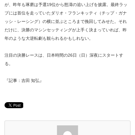
が、昨年も琢磨は予選19位から怒濤の追い上げを披露。最終ラッ
プには首位を走っていたダリオ・フランキッティ（チップ・ガナ
ッシ・レーシング）の横に並ぶところまで挽回してみせた。それ
だけに、決勝のマシンセッティングが上手く決まっていれば、昨
年のような大逆転劇も観られるかもしれない。
注目の決勝レースは、日本時間の26日（日）深夜にスタートす
る。
『記事：吉田 知弘』