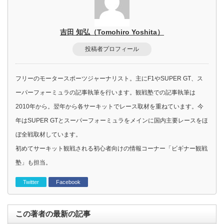
吉田 知弘（Tomohiro Yoshita）
投稿者プロフィール
フリーのモータースポーツジャーナリスト。主にF1やSUPER GT、ス
ーパーフォーミュラの記事執筆を行います。観戦塾での記事執筆は
2010年から。翌年から各サーキットでレース取材を重ねています。今
年はSUPER GTとスーパーフォーミュラをメインに国内主要レースをほ
ぼ全戦取材しています。
初めてサーキット観戦される初心者向けの情報コーナー「ビギナー観戦
塾」も担当。
Twitter
Facebook
この著者の最新の記事