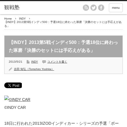
menu
Home
INDY
【INDY】2013第5戦インディ500：予選18位に終わった琢磨「決勝のセットには手応えがあ
る」
【INDY】2013第5戦インディ500：予選18位に終わっ
た琢磨「決勝のセットには手応えがある」
2013/5/21
INDY
コメントを書く
吉田 知弘（Tomohiro Yoshita）
©INDY CAR
18日に行われた2013IZODインディカー・シリーズの予選「ポー