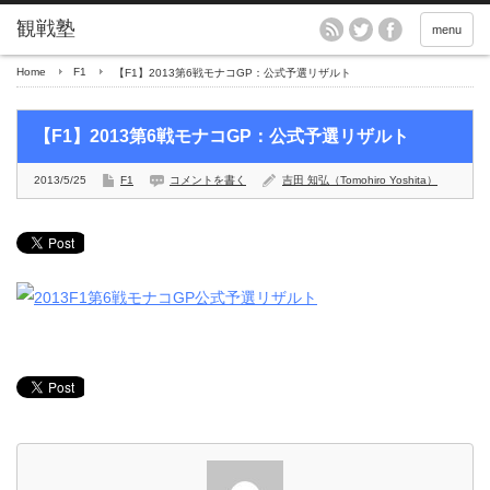
menu
Home
F1
【F1】2013第6戦モナコGP：公式予選リザルト
【F1】2013第6戦モナコGP：公式予選リザルト
2013/5/25
F1
コメントを書く
吉田 知弘（Tomohiro Yoshita）