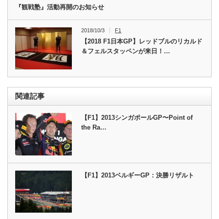
『観戦塾』活動再開のお知らせ
2018/10/3
F1
【2018 F1日本GP】レッドブルのリカルド
＆フェルスタッペンが来日！…
関連記事
【F1】2013シンガポールGP〜Point of
the Ra…
【F1】2013ベルギーGP：決勝リザルト