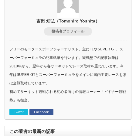
吉田 知弘（Tomohiro Yoshita）
投稿者プロフィール
フリーのモータースポーツジャーナリスト。主にF1やSUPER GT、ス
ーパーフォーミュラの記事執筆を行います。観戦塾での記事執筆は
2010年から。翌年から各サーキットでレース取材を重ねています。今
年はSUPER GTとスーパーフォーミュラをメインに国内主要レースをほ
ぼ全戦取材しています。
初めてサーキット観戦される初心者向けの情報コーナー「ビギナー観戦
塾」も担当。
Twitter
Facebook
この著者の最新の記事