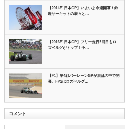
【2014F1日本GP】いよいよ今週開幕！鈴
鹿サーキットの着々と…
【2016F1日本GP】フリー走行3回目もロ
ズベルグがトップ！予…
【F1】第4戦バーレーンGPが混乱の中で開
幕。FP2はロズベルグ…
コメント