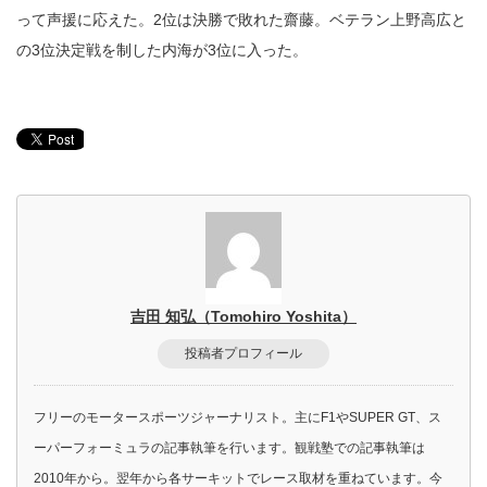
って声援に応えた。2位は決勝で敗れた齋藤。ベテラン上野高広と
の3位決定戦を制した内海が3位に入った。
吉田 知弘（Tomohiro Yoshita）
投稿者プロフィール
フリーのモータースポーツジャーナリスト。主にF1やSUPER GT、ス
ーパーフォーミュラの記事執筆を行います。観戦塾での記事執筆は
2010年から。翌年から各サーキットでレース取材を重ねています。今