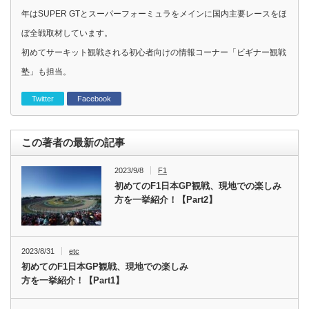
年はSUPER GTとスーパーフォーミュラをメインに国内主要レースをほ
ぼ全戦取材しています。
初めてサーキット観戦される初心者向けの情報コーナー「ビギナー観戦
塾」も担当。
Twitter
Facebook
この著者の最新の記事
2023/9/8
F1
初めてのF1日本GP観戦、現地での楽しみ
方を一挙紹介！【Part2】
2023/8/31
etc
初めてのF1日本GP観戦、現地での楽しみ
方を一挙紹介！【Part1】