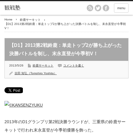
menu
Home
鈴鹿サーキット
【D1】2013第2戦鈴鹿：単走トップ2が勝ち上がった決勝バトルを制し、末永直登が今季初
V！
【D1】2013第2戦鈴鹿：単走トップ2が勝ち上がった
決勝バトルを制し、末永直登が今季初V！
2013/5/26
鈴鹿サーキット
コメントを書く
吉田 知弘（Tomohiro Yoshita）
2013年のD1グランプリ第2戦決勝ラウンドが、三重県の鈴鹿サー
キットで行われ末永直登が今季初優勝を飾った。