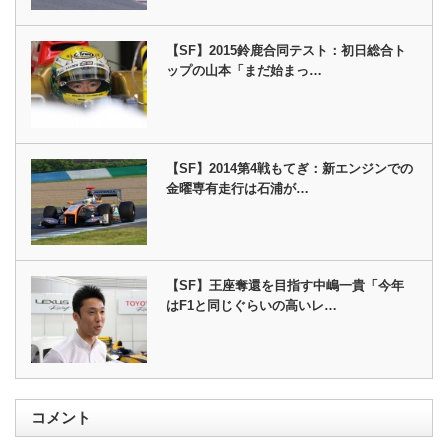
【SF】2015鈴鹿合同テスト：初日総合ト
ップの山本「まだ始まっ…
【SF】2014第4戦もてぎ：新エンジンでの
金曜専有走行は石浦が…
【SF】王座奪還を目指す中嶋一貴「今年
はF1と同じぐらいの高いレ…
コメント