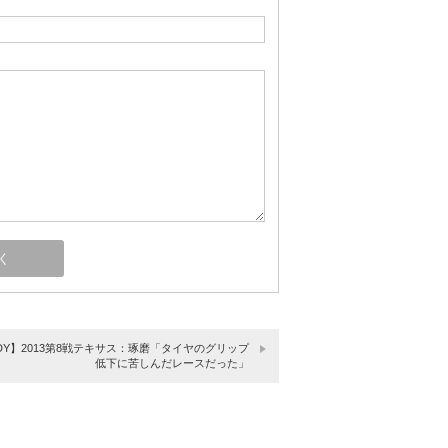
NDY】2013第8戦テキサス：琢磨「タイヤのグリップ
低下に苦しんだレースだった」