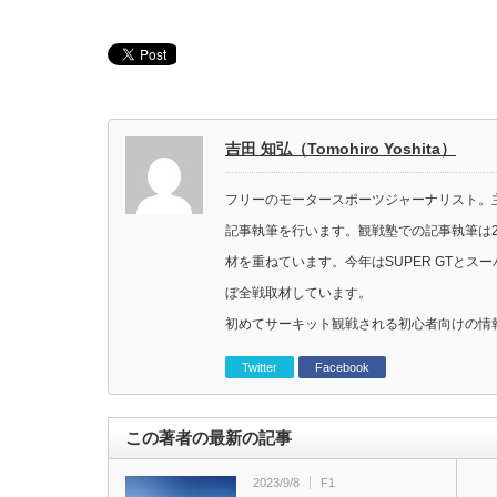
吉田 知弘（Tomohiro Yoshita）
フリーのモータースポーツジャーナリスト。主に
記事執筆を行います。観戦塾での記事執筆は2
材を重ねています。今年はSUPER GTと
ぼ全戦取材しています。
初めてサーキット観戦される初心者向けの情
Twitter
Facebook
この著者の最新の記事
2023/9/8
F1