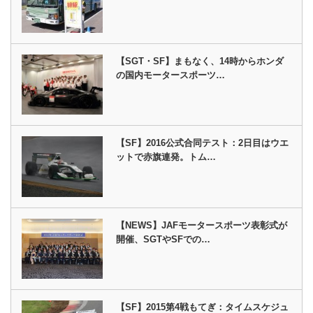
【SGT・SF】まもなく、14時からホンダ
の国内モータースポーツ…
【SF】2016公式合同テスト：2日目はウエ
ットで赤旗連発。トム…
【NEWS】JAFモータースポーツ表彰式が
開催、SGTやSFでの…
【SF】2015第4戦もてぎ：タイムスケジュ