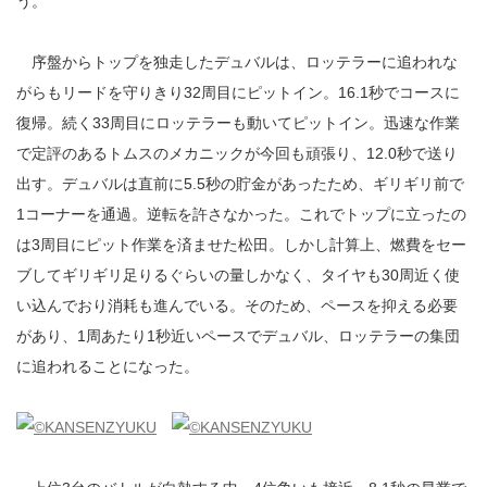
う。
序盤からトップを独走したデュバルは、ロッテラーに追われな
がらもリードを守りきり32周目にピットイン。16.1秒でコースに
復帰。続く33周目にロッテラーも動いてピットイン。迅速な作業
で定評のあるトムスのメカニックが今回も頑張り、12.0秒で送り
出す。デュバルは直前に5.5秒の貯金があったため、ギリギリ前で
1コーナーを通過。逆転を許さなかった。これでトップに立ったの
は3周目にピット作業を済ませた松田。しかし計算上、燃費をセー
ブしてギリギリ足りるぐらいの量しかなく、タイヤも30周近く使
い込んでおり消耗も進んでいる。そのため、ペースを抑える必要
があり、1周あたり1秒近いペースでデュバル、ロッテラーの集団
に追われることになった。