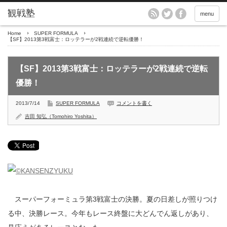
menu
Home
SUPER FORMULA
【SF】2013第3戦富士：ロッテラーが2戦連続で逆転優勝！
【SF】2013第3戦富士：ロッテラーが2戦連続で逆転
優勝！
2013/7/14
SUPER FORMULA
コメントを書く
吉田 知弘（Tomohiro Yoshita）
スーパーフォーミュラ第3戦富士の決勝。夏の日差しが照りつけ
る中、決勝レース。今年もレース終盤に大どんでん返しがあり、