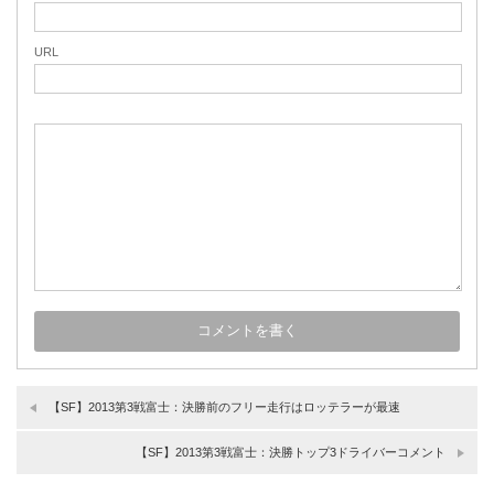
URL
【SF】2013第3戦富士：決勝前のフリー走行はロッテラーが最速
【SF】2013第3戦富士：決勝トップ3ドライバーコメント