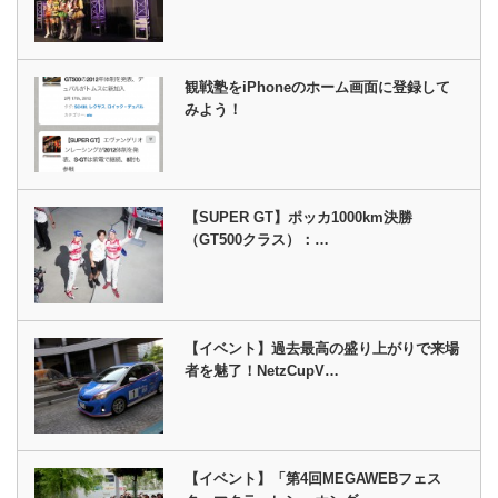
観戦塾をiPhoneのホーム画面に登録して
みよう！
【SUPER GT】ポッカ1000km決勝
（GT500クラス）：…
【イベント】過去最高の盛り上がりで来場
者を魅了！NetzCupV…
【イベント】「第4回MEGAWEBフェス