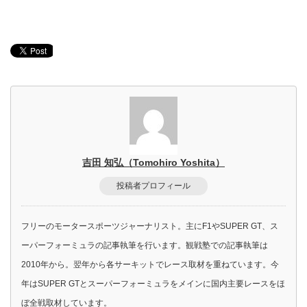
吉田 知弘（Tomohiro Yoshita）
投稿者プロフィール
フリーのモータースポーツジャーナリスト。主にF1やSUPER GT、ス
ーパーフォーミュラの記事執筆を行います。観戦塾での記事執筆は
2010年から。翌年から各サーキットでレース取材を重ねています。今
年はSUPER GTとスーパーフォーミュラをメインに国内主要レースをほ
ぼ全戦取材しています。