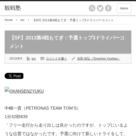
menu
Home
etc
【SF】2013第4戦もてぎ：予選トップ3ドライバーコメント
【SF】2013第4戦もてぎ：予選トップ3ドライバーコ
メント
2013/8/3
etc
コメントを書く
吉田 知弘（Tomohiro Yoshita）
中嶋一貴（PETRONAS TEAM TOM’S）
1分32秒839
「フリー走行から走り出しは良かったのですが、トップにいるよ
うな位置ではなかったです。予選に向けて新しいトライをして、