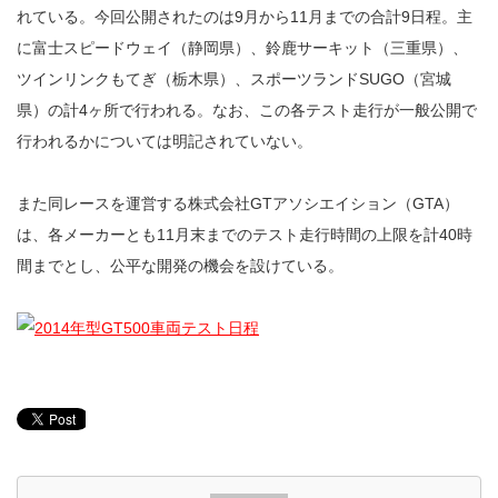
れている。今回公開されたのは9月から11月までの合計9日程。主
に富士スピードウェイ（静岡県）、鈴鹿サーキット（三重県）、
ツインリンクもてぎ（栃木県）、スポーツランドSUGO（宮城
県）の計4ヶ所で行われる。なお、この各テスト走行が一般公開で
行われるかについては明記されていない。
また同レースを運営する株式会社GTアソシエイション（GTA）
は、各メーカーとも11月末までのテスト走行時間の上限を計40時
間までとし、公平な開発の機会を設けている。