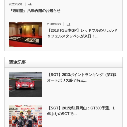
2023/5/31
etc
『観戦塾』活動再開のお知らせ
2018/10/3
F1
【2018 F1日本GP】レッドブルのリカルド
＆フェルスタッペンが来日！…
関連記事
【SGT】2013ポイントランキング（第7戦
オートポリス終了時点…
【SGT】2015第1戦岡山：GT300予選、1
年ぶりのSGTで…