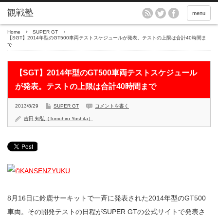
menu
Home
SUPER GT
【SGT】2014年型のGT500車両テストスケジュールが発表。テストの上限は合計40時間ま
で
【SGT】2014年型のGT500車両テストスケジュール
が発表。テストの上限は合計40時間まで
2013/8/29
SUPER GT
コメントを書く
吉田 知弘（Tomohiro Yoshita）
8月16日に鈴鹿サーキットで一斉に発表された2014年型のGT500
車両。その開発テストの日程がSUPER GTの公式サイトで発表さ