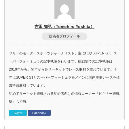
吉田 知弘（Tomohiro Yoshita）
投稿者プロフィール
フリーのモータースポーツジャーナリスト。主にF1やSUPER GT、ス
ーパーフォーミュラの記事執筆を行います。観戦塾での記事執筆は
2010年から。翌年から各サーキットでレース取材を重ねています。今
年はSUPER GTとスーパーフォーミュラをメインに国内主要レースをほ
ぼ全戦取材しています。
初めてサーキット観戦される初心者向けの情報コーナー「ビギナー観戦
塾」も担当。
Twitter
Facebook