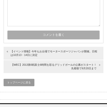
【イベント情報】今年もお台場でモータースポーツジャパンが開催。日程
は10月13・14日に決定
【WEC】2013第6戦富士6時間を彩るグリッドガールの公募がスタート！
先着順で9月20日まで
トップページに戻る