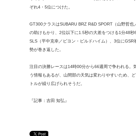
ぞれ4・5位につけた。
GT300クラスはSUBARU BRZ R&D SPORT（
の助けもかり、2位以下に1.5秒の大差をつける1分48秒830
SLS（平中克幸／ビヨン・ビルドハイム）、3位にGSR
勢が巻き返した。
注目の決勝レースは14時00分から66週周で争われる
う情報もあるが、山間部の天気は変わりやすいため、ど
トルが繰り広げられそうだ。
『記事：吉田 知弘』