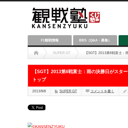
F1観戦情報
BBS（Q&A・募集）
SUPER GT
【SGT】2013第6戦富
【SGT】2013第6戦富士：雨の決勝日がスタ
トップ
2013/9/8
SUPER GT
コメントを書く