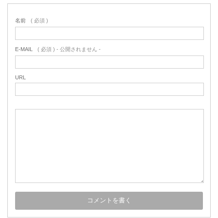
名前
( 必須 )
E-MAIL
( 必須 ) - 公開されません -
URL