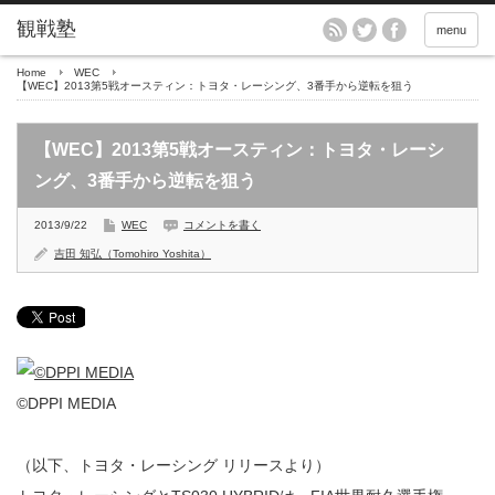
menu
Home
WEC
【WEC】2013第5戦オースティン：トヨタ・レーシング、3番手から逆転を狙う
【WEC】2013第5戦オースティン：トヨタ・レーシ
ング、3番手から逆転を狙う
2013/9/22
WEC
コメントを書く
吉田 知弘（Tomohiro Yoshita）
©DPPI MEDIA
（以下、トヨタ・レーシング リリースより）