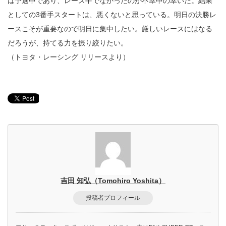
は予選中であり、レース中でなかったのが不幸中の幸いだ。結果
としての3番手スタートは、悪くないと思っている。明日の決勝レ
ースこそが重要なので明日に集中したい。厳しいレースにはなる
だろうが、持てる力を振り絞りたい。
（トヨタ・レーシング リリースより）
吉田 知弘（Tomohiro Yoshita）
投稿者プロフィール