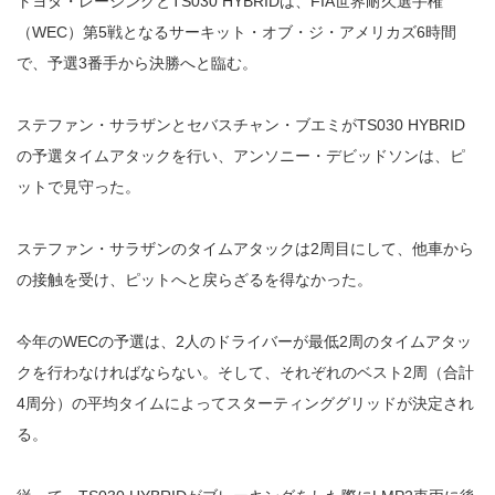
トヨタ・レーシングとTS030 HYBRIDは、FIA世界耐久選手権
（WEC）第5戦となるサーキット・オブ・ジ・アメリカズ6時間
で、予選3番手から決勝へと臨む。
ステファン・サラザンとセバスチャン・ブエミがTS030 HYBRID
の予選タイムアタックを行い、アンソニー・デビッドソンは、ピ
ットで見守った。
ステファン・サラザンのタイムアタックは2周目にして、他車から
の接触を受け、ピットへと戻らざるを得なかった。
今年のWECの予選は、2人のドライバーが最低2周のタイムアタッ
クを行わなければならない。そして、それぞれのベスト2周（合計
4周分）の平均タイムによってスターティンググリッドが決定され
る。