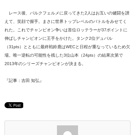
レース後、パルクフェルメに戻ってきた2人はお互いの健闘を讃
えて、笑顔で握手。まさに世界トップレベルのバトルをみせてく
れた。これでチャンピオン争いは首位ロッテラーが37ポイントに
伸ばしチャンピオンに王手をかけた。タンク2位デュバル
（31pts）とともに最終戦鈴鹿はWECと日程が重なっているため欠
場。唯一逆転の可能性を残した3位山本（24pts）の結果次第で
2013年のシリーズチャンピオンが決まる。
『記事：吉田 知弘』