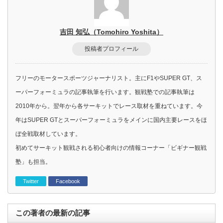
吉田 知弘（Tomohiro Yoshita）
投稿者プロフィール
フリーのモータースポーツジャーナリスト。主にF1やSUPER GT、ス
ーパーフォーミュラの記事執筆を行います。観戦塾での記事執筆は
2010年から。翌年から各サーキットでレース取材を重ねています。今
年はSUPER GTとスーパーフォーミュラをメインに国内主要レースをほ
ぼ全戦取材しています。
初めてサーキット観戦される初心者向けの情報コーナー「ビギナー観戦
塾」も担当。
Twitter
Facebook
この著者の最新の記事