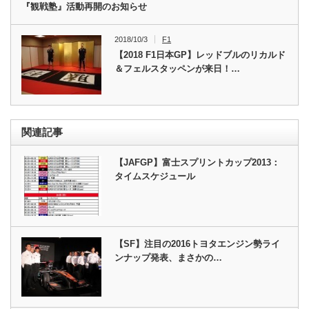
『観戦塾』活動再開のお知らせ
2018/10/3
F1
【2018 F1日本GP】レッドブルのリカルド
＆フェルスタッペンが来日！…
関連記事
【JAFGP】富士スプリントカップ2013：
タイムスケジュール
【SF】注目の2016トヨタエンジン勢ライ
ンナップ発表、まさかの…