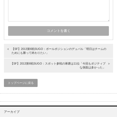
【SF】2013第6戦SUGO：ポールポジションのデュバル「明日はチームの
ためにも勝って終わりたい」
【SF】2013第6戦SUGO：スポット参戦の琢磨は11位「今回もポジティブ
な側面は多かった」
トップページに戻る
アーカイブ