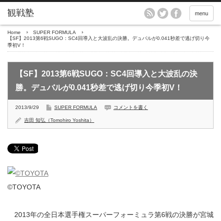
menu
Home
SUPER FORMULA
【SF】2013第6戦SUGO：SC4回導入と大波乱の決勝。デュバルが0.041秒差で逃げ切り今
季初V！
【SF】2013第6戦SUGO：SC4回導入と大波乱の決
勝。デュバルが0.041秒差で逃げ切り今季初V！
2013/9/29
SUPER FORMULA
コメントを書く
吉田 知弘（Tomohiro Yoshita）
©TOYOTA
2013年の全日本選手権スーパーフォーミュラ第6戦の決勝が宮城