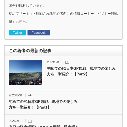
ぼ全戦取材しています。
初めてサーキット観戦される初心者向けの情報コーナー「ビギナー観戦
塾」も担当。
Twitter
Facebook
この著者の最新の記事
2023/9/8
F1
初めてのF1日本GP観戦、現地での楽しみ
方を一挙紹介！【Part2】
2023/8/31
etc
初めてのF1日本GP観戦、現地での楽しみ
方を一挙紹介！【Part1】
2023/8/10
F1