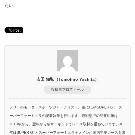
たい。
吉田 知弘（Tomohiro Yoshita）
投稿者プロフィール
フリーのモータースポーツジャーナリスト。主にF1やSUPER GT、ス
ーパーフォーミュラの記事執筆を行います。観戦塾での記事執筆は
2010年から。翌年から各サーキットでレース取材を重ねています。今
年はSUPER GTとスーパーフォーミュラをメインに国内主要レースをほ