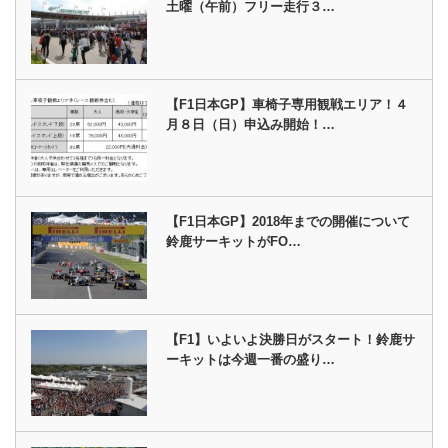
土曜（午前）フリー走行３…
【F1日本GP】車椅子専用観戦エリア！４
月８日（日）申込み開始！…
【F1日本GP】2018年までの開催について
鈴鹿サーキットがFO…
【F1】いよいよ決勝日がスタート！鈴鹿サ
ーキットは今週一番の盛り…