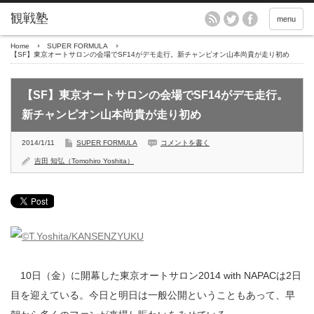
menu
Home
SUPER FORMULA
【SF】東京オートサロンの会場でSF14がデモ走行。新チャンピオン山本尚貴が走り初め
【SF】東京オートサロンの会場でSF14がデモ走行。
新チャンピオン山本尚貴が走り初め
2014/1/11
SUPER FORMULA
コメントを書く
吉田 知弘（Tomohiro Yoshita）
10日（金）に開幕した東京オートサロン2014 with NAPACは2日
目を迎えている。今日と明日は一般公開ということもあって、早