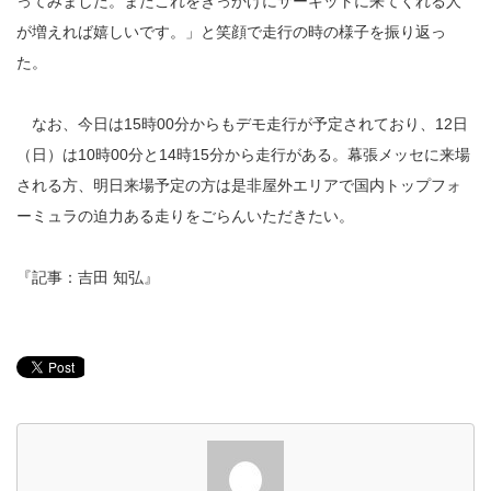
ってみました。またこれをきっかけにサーキットに来てくれる人
が増えれば嬉しいです。」と笑顔で走行の時の様子を振り返っ
た。
なお、今日は15時00分からもデモ走行が予定されており、12日
（日）は10時00分と14時15分から走行がある。幕張メッセに来場
される方、明日来場予定の方は是非屋外エリアで国内トップフォ
ーミュラの迫力ある走りをごらんいただきたい。
『記事：吉田 知弘』