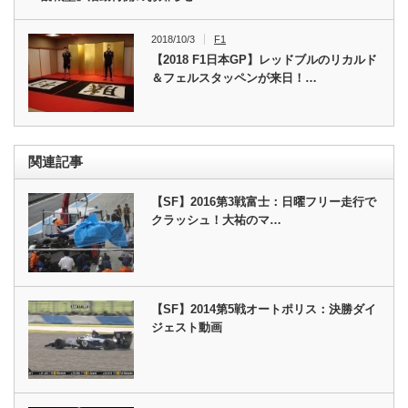
2018/10/3
F1
【2018 F1日本GP】レッドブルのリカルド
＆フェルスタッペンが来日！…
関連記事
【SF】2016第3戦富士：日曜フリー走行で
クラッシュ！大祐のマ…
【SF】2014第5戦オートポリス：決勝ダイ
ジェスト動画