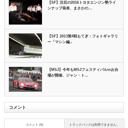
【SF】注目の2016トヨタエンジン勢ライ
ンナップ発表、まさかの…
【SF】2013第4戦もてぎ：フォトギャラリ
ー「マシン編」
【MSJ】今年もMSJフェスティバルinお台
場が開催、ジャン・ト…
コメント
コメント (0)
トラックバックは利用できません。