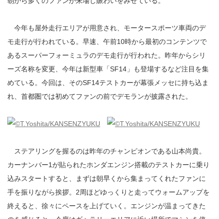
朝から多くのファンが来場し賑わいをみせている。
今年も屋外走行エリアが用意され、モータースポーツ車両のデ
モ走行が行われている。早速、午前10時から最初のコンテンツで
あるスーパーフォーミュラのデモ走行が行われた。昨年からシリ
ーズ名称を変更、今年は新型車「SF14」も登場するなど注目を集
めている。今回は、そのSF14テストカーが幕張メッセに持ち込ま
れ、首都圏では初めてファンの前でデモランが披露された。
ステアリングを握るのは昨年のチャンピオンである山本尚貴。
カーナンバー1が貼られたホンダエンジン搭載のテストカーに乗り
込みスタートすると、まずは朝早くから集まってくれたファンに
手を振りながら挨拶。2周ほどゆっくりと走ってウォームアップを
終えると、徐々にペースを上げていく。エンジンが温まってきた