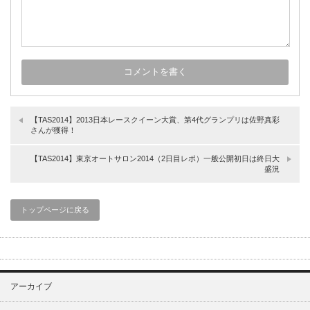
【TAS2014】2013日本レースクイーン大賞、第4代グランプリは佐野真彩
さんが獲得！
【TAS2014】東京オートサロン2014（2日目レポ）一般公開初日は終日大
盛況
トップページに戻る
アーカイブ