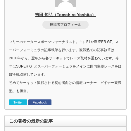
吉田 知弘（Tomohiro Yoshita）
投稿者プロフィール
フリーのモータースポーツジャーナリスト。主にF1やSUPER GT、ス
ーパーフォーミュラの記事執筆を行います。観戦塾での記事執筆は
2010年から。翌年から各サーキットでレース取材を重ねています。今
年はSUPER GTとスーパーフォーミュラをメインに国内主要レースをほ
ぼ全戦取材しています。
初めてサーキット観戦される初心者向けの情報コーナー「ビギナー観戦
塾」も担当。
Twitter
Facebook
この著者の最新の記事