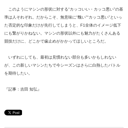
このようにマシンの形状に対する“カッコいい・カッコ悪い”の基
準は人それぞれ。だからこそ、無意味に“醜い”“カッコ悪い”といっ
た否定的な印象だけが先行してしまうと、F1全体のイメージ低下
にも繋がりかねない。マシンの形状以外にも魅力がたくさんある
競技だけに、どこかで歯止めがかかってほしいところだ。
いずれにしても、最初は見慣れない部分も多いかもしれない
が、この新しいマシンたちで今シーズンはさらに白熱したバトル
を期待したい。
『記事：吉田 知弘』