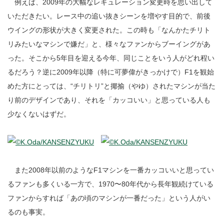
例えば、2009年の大幅なレギュレーション変更時を思い出して
いただきたい。レース中の追い抜きシーンを増やす目的で、前後
ウイングの形状が大きく変更された。この時も「なんかたチリト
リみたいなマシンで嫌だ」と、様々なファンからブーイングがあ
った。そこから5年目を迎える今年、同じことをいう人がどれ程い
るだろう？逆に2009年以降（特に可夢偉がきっかけで）F1を観始
めた方にとっては、“チリトリ”と揶揄（やゆ）されたマシンが当た
り前のデザインであり、それを「カッコいい」と思っている人も
少なくないはずだ。
また2008年以前のようなF1マシンを一番カッコいいと思ってい
るファンも多くいる一方で、1970〜80年代から長年観続けている
ファンからすれば「あの頃のマシンが一番だった」という人がい
るのも事実。