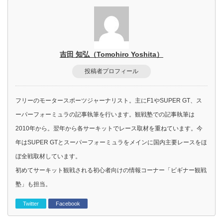
吉田 知弘（Tomohiro Yoshita）
投稿者プロフィール
フリーのモータースポーツジャーナリスト。主にF1やSUPER GT、ス
ーパーフォーミュラの記事執筆を行います。観戦塾での記事執筆は
2010年から。翌年から各サーキットでレース取材を重ねています。今
年はSUPER GTとスーパーフォーミュラをメインに国内主要レースをほ
ぼ全戦取材しています。
初めてサーキット観戦される初心者向けの情報コーナー「ビギナー観戦
塾」も担当。
Twitter
Facebook