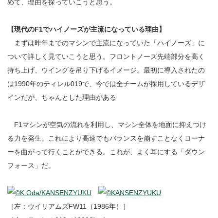
めて、理由を探っていこうと思う。
【現代のF1でハイノーズが主流になっている理由】
まずは昨年までのマシンで主流になっていた「ハイノーズ」に
ついて詳しく見ていこうと思う。フロントノーズ先端部分を高く
持ち上げ、ウイングを吊り下げるイメージ。最初に導入されたの
は1990年のティレル019で、今では全チームが採用しているデザ
インだが、ちゃんとした理由がある
F1マシンが空気の流れを利用し、マシン全体を地面に抑えつけ
る力を発生。これにより高速でもバランスを崩すことなくコーナ
ーを曲がって行くことができる。これが、よく耳にする「ダウン
フォース」だ。
［左：ウイリアムズFW11（1986年）］