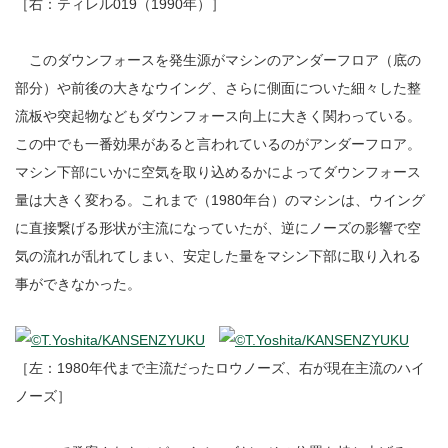
［右：ティレル019（1990年）］
このダウンフォースを発生源がマシンのアンダーフロア（底の
部分）や前後の大きなウイング、さらに側面についた細々した整
流板や突起物などもダウンフォース向上に大きく関わっている。
この中でも一番効果があると言われているのがアンダーフロア。
マシン下部にいかに空気を取り込めるかによってダウンフォース
量は大きく変わる。これまで（1980年台）のマシンは、ウイング
に直接繋げる形状が主流になっていたが、逆にノーズの影響で空
気の流れが乱れてしまい、安定した量をマシン下部に取り入れる
事ができなかった。
［左：1980年代まで主流だったロウノーズ、右が現在主流のハイ
ノーズ］