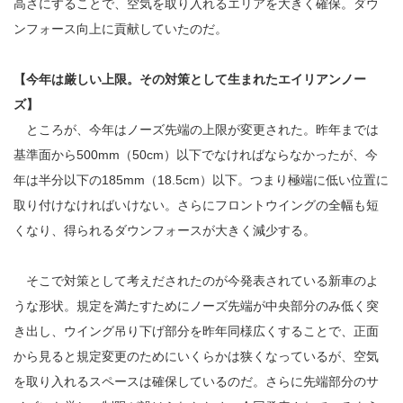
高さにすることで、空気を取り入れるエリアを大きく確保。ダウ
ンフォース向上に貢献していたのだ。
【今年は厳しい上限。その対策として生まれたエイリアンノー
ズ】
ところが、今年はノーズ先端の上限が変更された。昨年までは
基準面から500mm（50cm）以下でなければならなかったが、今
年は半分以下の185mm（18.5cm）以下。つまり極端に低い位置に
取り付けなければいけない。さらにフロントウイングの全幅も短
くなり、得られるダウンフォースが大きく減少する。
そこで対策として考えだされたのが今発表されている新車のよ
うな形状。規定を満たすためにノーズ先端が中央部分のみ低く突
き出し、ウイング吊り下げ部分を昨年同様広くすることで、正面
から見ると規定変更のためにいくらかは狭くなっているが、空気
を取り入れるスペースは確保しているのだ。さらに先端部分のサ