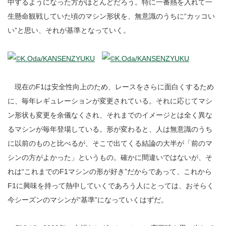
中するようになった方がほとんどだろう。特に一番熱を入れて一
生懸命観戦していた頃のマシン形状を、無意識のうちに“カッコい
い”と思い、それが基準となっていく。
現在のF1は安全性向上のため、レースをさらに面白くするため
に、毎年レギュレーションが変更されている。それに応じてマシ
ン形状も変更を余儀なくされ、それまでのイメージとは全く異な
るマシンが毎年登場している。形が変わると、人は無意識のうち
に以前のものと比べるが、そこで出てくる結論の大半が「前のマ
シンの方がよかった」というもの。確かに間違いではないが、そ
れは“これまでのF1マシンの形が好き”だからであって、これから
F1に興味を持って熱中していくであろう人にとっては、おそらく
今シーズンのマシンが“基準”になっていくはずだ。