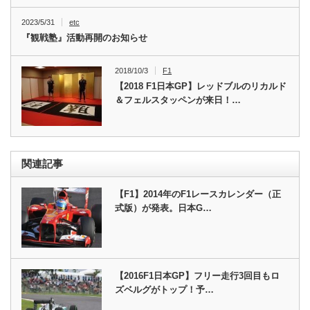
2023/5/31
etc
『観戦塾』活動再開のお知らせ
2018/10/3
F1
【2018 F1日本GP】レッドブルのリカルド
＆フェルスタッペンが来日！…
関連記事
【F1】2014年のF1レースカレンダー（正
式版）が発表。日本G…
【2016F1日本GP】フリー走行3回目もロ
ズベルグがトップ！予…