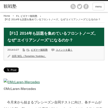
menu
Home
F1
,
ビギナー観戦塾
【F1】2014年も話題を集めているフロントノーズ。なぜ“エイリアンノーズ”になるのか？
【F1】2014年も話題を集めているフロントノーズ。
なぜ“エイリアンノーズ”になるのか？
2014/1/27
F1
,
ビギナー観戦塾
コメントを書く
吉田 知弘（Tomohiro Yoshita）
©McLaren-Mercedes
今月末から始まるプレシーズン合同テストに向け、各チームが