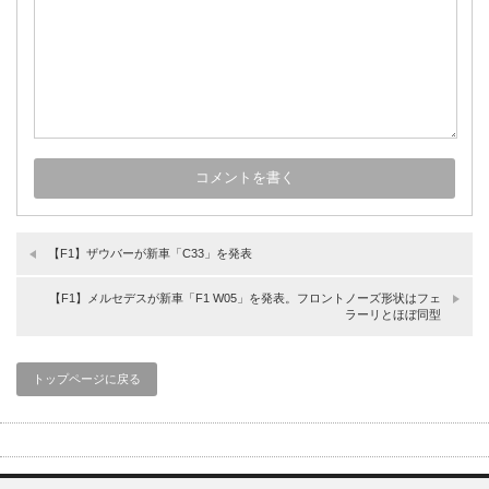
【F1】ザウバーが新車「C33」を発表
【F1】メルセデスが新車「F1 W05」を発表。フロントノーズ形状はフェ
ラーリとほぼ同型
トップページに戻る