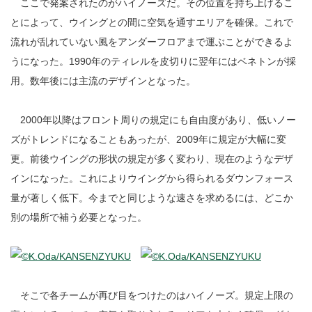
ここで発案されたのがハイノーズだ。その位置を持ち上げるこ
とによって、ウイングとの間に空気を通すエリアを確保。これで
流れが乱れていない風をアンダーフロアまで運ぶことができるよ
うになった。1990年のティレルを皮切りに翌年にはベネトンが採
用。数年後には主流のデザインとなった。
2000年以降はフロント周りの規定にも自由度があり、低いノー
ズがトレンドになることもあったが、2009年に規定が大幅に変
更。前後ウイングの形状の規定が多く変わり、現在のようなデザ
インになった。これによりウイングから得られるダウンフォース
量が著しく低下。今までと同じような速さを求めるには、どこか
別の場所で補う必要となった。
そこで各チームが再び目をつけたのはハイノーズ。規定上限の