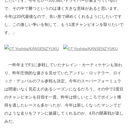
したいです。今年もレベルの高いドライバーが集まっているの
で、その中で勝つというのは凄く大きな意味があると思います。
今年は20代最後なので、良い形で締めくくれるようにしたいです
し、この激しい争いを制して、もう1度チャンピオンを取りたいで
す。」
一昨年までF1に参戦していたナレイン・カーティケヤンも加わ
り、昨年圧倒的な速さを見せていたアンドレ・ロッテラー、ロイ
ック・デュバルのフル参戦も決定。今年のスーパーフォーミュラ
は間違いなく見応えのあるシーズンになるだろう。その中で2度目
のチャンピオンを目指す一貴。昨年は惜しいところでポイント獲
得を逃したレースも多かったが、今年は新しくなったマシンでど
のような走りをファンに披露してくれるのか、4月の開幕戦が楽し
みだ。