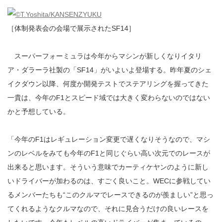
［体制発表会の会場で展示されたSF14］
スーパーフォーミュラは今年からマシンが新しくなりイタリ
ア・ダラーラ社製の「SF14」がいよいよ登場する。昨年夏のシェ
イクダウン以降、何度か開発テストでステアリングを握ってきた
一貴は、今年のF1とスピード域では大きく変わらないのではない
かと予想している。
「今年のF1はレギュレーション変更で遅くなりそうなので、マシ
ンのレベルをみても今年のF1と同じぐらい高い次元でのレースが
出来ると思います。そういう意味でカーティケヤンのように新し
いドライバーが加わるのは、すごく良いこと。WECに参戦してい
るメンバーたちも“このクルマでレースできるのが羨ましい”と思っ
てくれるようなクルマなので、それに見合うだけの良いレースを