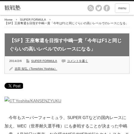
menu
Home
SUPER FORMULA
【SF】王座奪還を目指す中嶋一貴「今年はF1と同じぐらいの高いレベルでのレースになる」
【SF】王座奪還を目指す中嶋一貴「今年はF1と同じ
ぐらいの高いレベルでのレースになる」
2014/2/6
SUPER FORMULA
コメントを書く
吉田 知弘（Tomohiro Yoshita）
今年もスーパーフォーミュラ、SUPER GTなどの国内レースに
加え、WEC（世界耐久選手権）にも参戦することが決まった中嶋