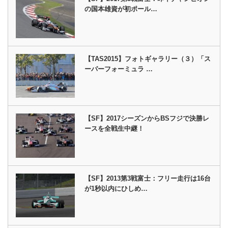
の国本雄資が初ポール…
【TAS2015】フォトギャラリー（３）「ス
ーパーフォーミュラ …
【SF】2017シーズンからBSフジで決勝レ
ースを全戦生中継！
【SF】2013第3戦富士：フリー走行は16台
が1秒以内にひしめ…