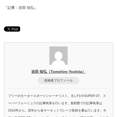
『記事：吉田 知弘』
吉田 知弘（Tomohiro Yoshita）
投稿者プロフィール
フリーのモータースポーツジャーナリスト。主にF1やSUPER GT、ス
ーパーフォーミュラの記事執筆を行います。観戦塾での記事執筆は
2010年から。翌年から各サーキットでレース取材を重ねています。今