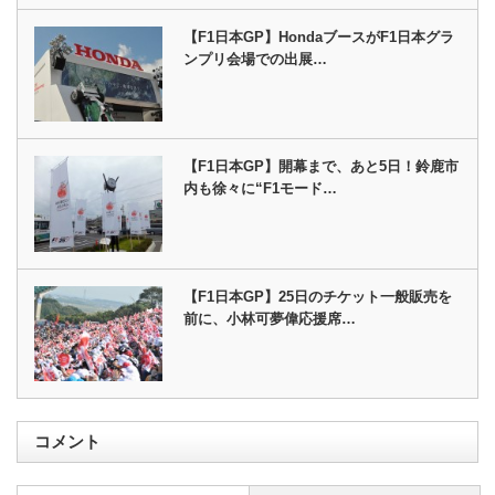
【F1日本GP】HondaブースがF1日本グラ
ンプリ会場での出展…
【F1日本GP】開幕まで、あと5日！鈴鹿市
内も徐々に“F1モード…
【F1日本GP】25日のチケット一般販売を
前に、小林可夢偉応援席…
コメント