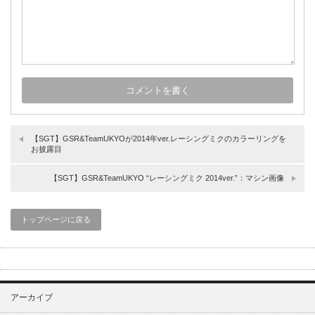
【SGT】GSR&TeamUKYOが2014年ver.レーシングミクのカラーリングを
お披露目
【SGT】GSR&TeamUKYO “レーシングミク 2014ver.”：マシン画像
トップページに戻る
アーカイブ