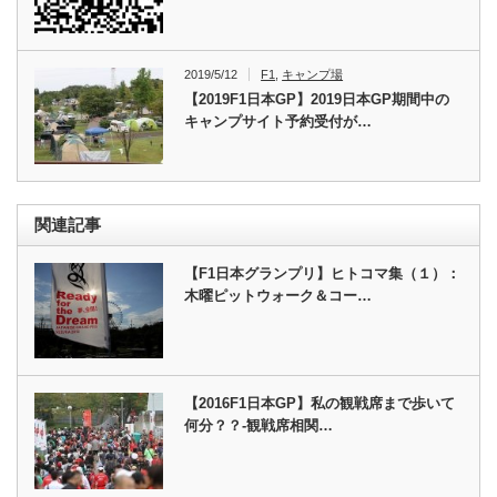
2019/5/12
F1
,
キャンプ場
【2019F1日本GP】2019日本GP期間中の
キャンプサイト予約受付が…
関連記事
【F1日本グランプリ】ヒトコマ集（１）：
木曜ピットウォーク＆コー…
【2016F1日本GP】私の観戦席まで歩いて
何分？？-観戦席相関…