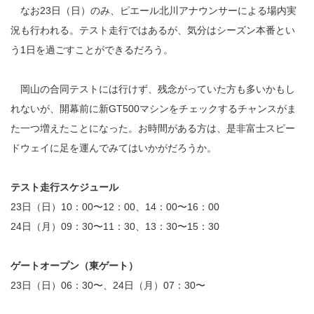
なお23日（日）のみ、ピエール北川アナウンサーによる場内実
況も行われる。テスト走行ではあるが、気分はシーズン本番とい
う1日を過ごすことができるだろう。
岡山の合同テストには行けず、残念がっていた方も多いかもし
れないが、開幕前に新GT500マシンをチェックするチャンスがま
た一つ増えたことになった。お時間がある方は、是非富士スピー
ドウェイに足を運んでみてはいかがだろうか。
テスト走行スケジュール
23日（日）10：00〜12：00、14：00〜16：00
24日（月）09：30〜11：30、13：30〜15：30
ゲートオープン（東ゲート）
23日（日）06：30〜、24日（月）07：30〜