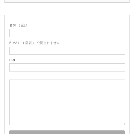
名前
( 必須 )
E-MAIL
( 必須 ) - 公開されません -
URL