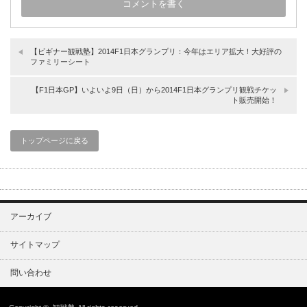
【ビギナー観戦塾】2014F1日本グランプリ：今年はエリア拡大！大好評の
ファミリーシート
【F1日本GP】いよいよ9日（日）から2014F1日本グランプリ観戦チケッ
ト販売開始！
トップページに戻る
アーカイブ
サイトマップ
問い合わせ