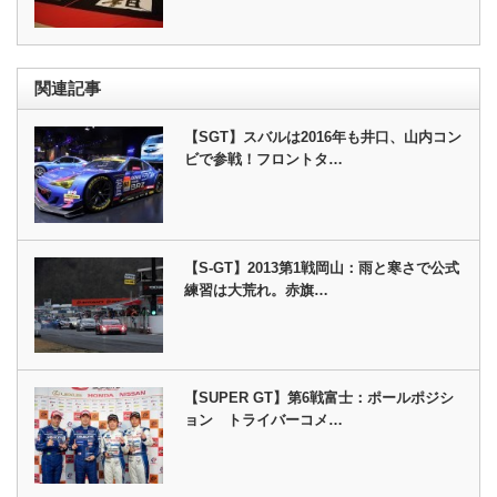
関連記事
【SGT】スバルは2016年も井口、山内コン
ビで参戦！フロントタ…
【S-GT】2013第1戦岡山：雨と寒さで公式
練習は大荒れ。赤旗…
【SUPER GT】第6戦富士：ポールポジシ
ョン トライバーコメ…