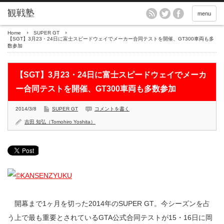
menu
Home
SUPER GT
【SGT】3月23・24日に富士スピードウェイでメーカー合同テストを開催、GT300車両も多
数参加
【SGT】3月23・24日に富士スピードウェイでメーカ
ー合同テストを開催、GT300車両も多数参加
2014/3/8
SUPER GT
コメントを書く
吉田 知弘（Tomohiro Yoshita）
開幕まで1ヶ月を切った2014年のSUPER GT。今シーズンを占
う上で最も重要とされているGTA公式合同テストが15・16日に岡