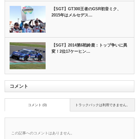
【SGT】GT300王者のGSR初音ミク、
2015年はメルセデス…
【SGT】2014第6戦鈴鹿：トップ争いに異
変！2位17ケーヒン…
コメント
コメント (0)
トラックバックは利用できません。
この記事へのコメントはありません。