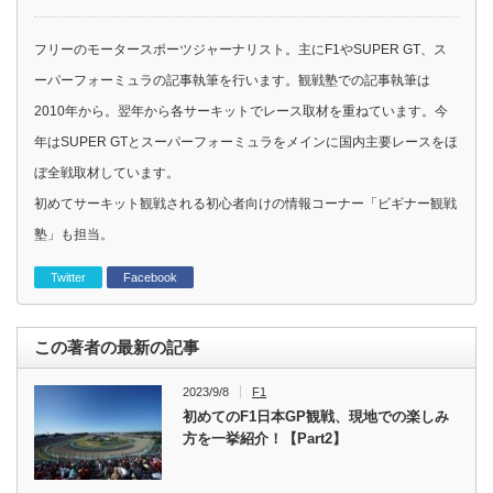
フリーのモータースポーツジャーナリスト。主にF1やSUPER GT、ス
ーパーフォーミュラの記事執筆を行います。観戦塾での記事執筆は
2010年から。翌年から各サーキットでレース取材を重ねています。今
年はSUPER GTとスーパーフォーミュラをメインに国内主要レースをほ
ぼ全戦取材しています。
初めてサーキット観戦される初心者向けの情報コーナー「ビギナー観戦
塾」も担当。
Twitter
Facebook
この著者の最新の記事
2023/9/8
F1
初めてのF1日本GP観戦、現地での楽しみ
方を一挙紹介！【Part2】