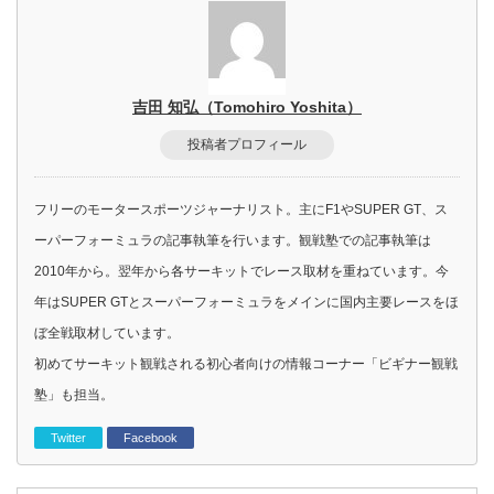
吉田 知弘（Tomohiro Yoshita）
投稿者プロフィール
フリーのモータースポーツジャーナリスト。主にF1やSUPER GT、ス
ーパーフォーミュラの記事執筆を行います。観戦塾での記事執筆は
2010年から。翌年から各サーキットでレース取材を重ねています。今
年はSUPER GTとスーパーフォーミュラをメインに国内主要レースをほ
ぼ全戦取材しています。
初めてサーキット観戦される初心者向けの情報コーナー「ビギナー観戦
塾」も担当。
Twitter
Facebook