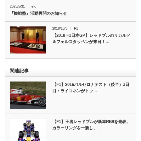
2023/5/31
etc
『観戦塾』活動再開のお知らせ
2018/10/3
F1
【2018 F1日本GP】レッドブルのリカルド
＆フェルスタッペンが来日！…
関連記事
【F1】2016バルセロナテスト（後半）3日
目：ライコネンがトッ…
【F1】王者レッドブルが新車RB9を発表。
カラーリングを一新し、…