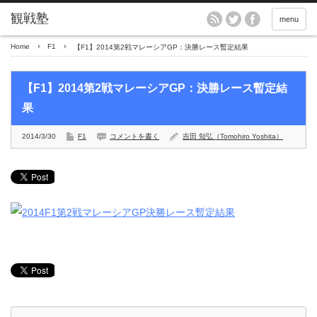
menu
Home
F1
【F1】2014第2戦マレーシアGP：決勝レース暫定結果
【F1】2014第2戦マレーシアGP：決勝レース暫定結
果
2014/3/30
F1
コメントを書く
吉田 知弘（Tomohiro Yoshita）