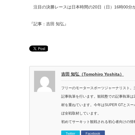
注目の決勝レースは日本時間の20日（日）16時00分
『記事：吉田 知弘』
吉田 知弘（Tomohiro Yoshita）
フリーのモータースポーツジャーナリスト。主に
記事執筆を行います。観戦塾での記事執筆は2
材を重ねています。今年はSUPER GTと
ぼ全戦取材しています。
初めてサーキット観戦される初心者向けの情
Twitter
Facebook