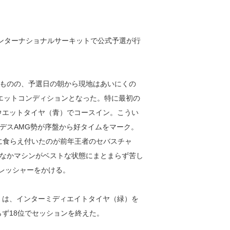
海インターナショナルサーキットで公式予選が行
ものの、予選日の朝から現地はあいにくの
エットコンディションとなった。特に最初の
ウエットタイヤ（青）でコースイン。こうい
デスAMG勢が序盤から好タイムをマーク。
こに食らえ付いたのが前年王者のセバスチャ
なかマシンがベストな状態にまとまらず苦し
プレッシャーをかける。
）は、インターミディエイトタイヤ（緑）を
ず18位でセッションを終えた。