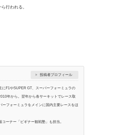
から行われる。
投稿者プロフィール
F1やSUPER GT、スーパーフォーミュラの
010年から。翌年から各サーキットでレース取
スーパーフォーミュラをメインに国内主要レースをほ
報コーナー「ビギナー観戦塾」も担当。