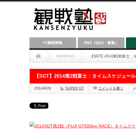
F1観戦情報
BBS（Q&A・募集）
SUPER GT
【SGT】2014第2戦富士
【SGT】2014第2戦富士：タイムスケジュール
2014/4/28
SUPER GT
コメントを書く