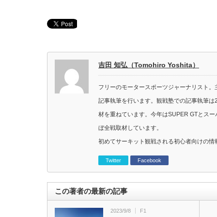
吉田 知弘（Tomohiro Yoshita）
フリーのモータースポーツジャーナリスト。主に
記事執筆を行います。観戦塾での記事執筆は2
材を重ねています。今年はSUPER GTと
ぼ全戦取材しています。
初めてサーキット観戦される初心者向けの情
Twitter
Facebook
この著者の最新の記事
2023/9/8
F1