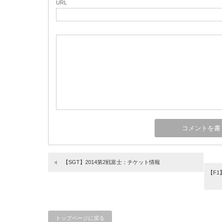
URL
【SGT】2014第2戦富士：チケット情報
【F
トップページに戻る