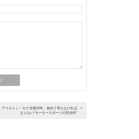
1】アイルトン・セナ没後20年、改めて考えなければ
ならない“モータースポーツの安全性”