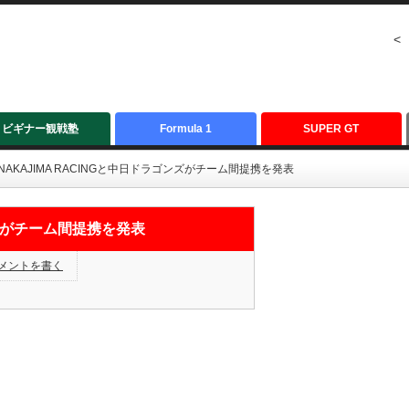
<
ビギナー観戦塾
Formula 1
SUPER GT
NAKAJIMA RACINGと中日ドラゴンズがチーム間提携を発表
ンズがチーム間提携を発表
メントを書く