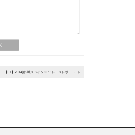
【F1】2014第5戦スペインGP：レースレポート