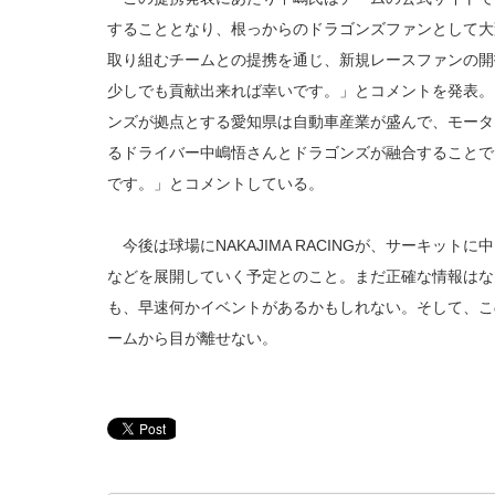
することとなり、根っからのドラゴンズファンとして大
取り組むチームとの提携を通じ、新規レースファンの開
少しでも貢献出来れば幸いです。」とコメントを発表。
ンズが拠点とする愛知県は自動車産業が盛んで、モータ
るドライバー中嶋悟さんとドラゴンズが融合することで
です。」とコメントしている。
今後は球場にNAKAJIMA RACINGが、サーキッ
などを展開していく予定とのこと。まだ正確な情報はな
も、早速何かイベントがあるかもしれない。そして、こ
ームから目が離せない。