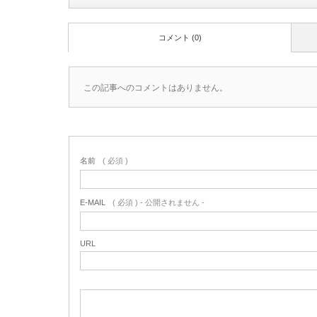
コメント (0)
この記事へのコメントはありません。
名前
( 必須 )
E-MAIL
( 必須 ) - 公開されません -
URL