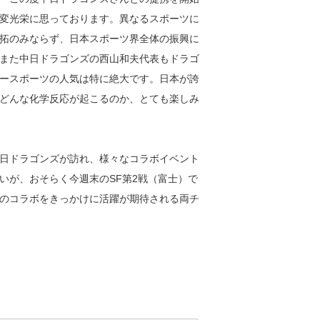
変光栄に思っております。異なるスポーツに
拓のみならず、日本スポーツ界全体の振興に
また中日ドラゴンズの西山和夫代表もドラゴ
ースポーツの人気は特に絶大です。日本が誇
どんな化学反応が起こるのか、とても楽しみ
トに中日ドラゴンズが訪れ、様々なコラボイベント
いが、おそらく今週末のSF第2戦（富士）で
のコラボをきっかけに活躍が期待される両チ