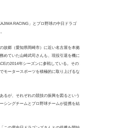
IMA RACING」とプロ野球の中日ドラゴ
た。
の故郷（愛知県岡崎市）に近い名古屋を本拠
務めていた山崎武司さんも、現役引退を機に
 RACEの2014年シーズンに参戦している。その
でモータースポーツを積極的に取り上げるな
あるが、それぞれの競技の振興を図るという
ーシングチームとプロ野球チームが提携を結
「この度中日ドラゴンズさんとの提携を開始