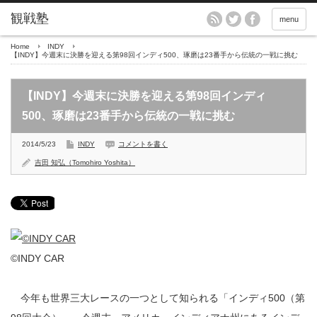
menu
Home
INDY
【INDY】今週末に決勝を迎える第98回インディ500、琢磨は23番手から伝統の一戦に挑む
【INDY】今週末に決勝を迎える第98回インディ
500、琢磨は23番手から伝統の一戦に挑む
2014/5/23
INDY
コメントを書く
吉田 知弘（Tomohiro Yoshita）
©INDY CAR
今年も世界三大レースの一つとして知られる「インディ500（第