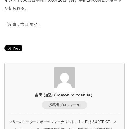
インディ500は日本時間の5月26日（月）午前1時00分にスタート
が切られる。
『記事：吉田 知弘』
吉田 知弘（Tomohiro Yoshita）
投稿者プロフィール
フリーのモータースポーツジャーナリスト。主にF1やSUPER GT、ス