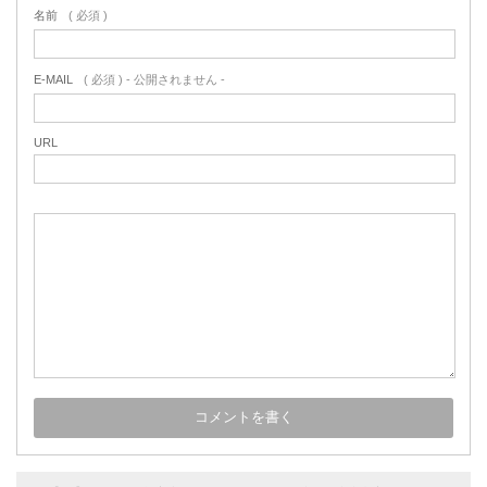
名前
( 必須 )
E-MAIL
( 必須 ) - 公開されません -
URL