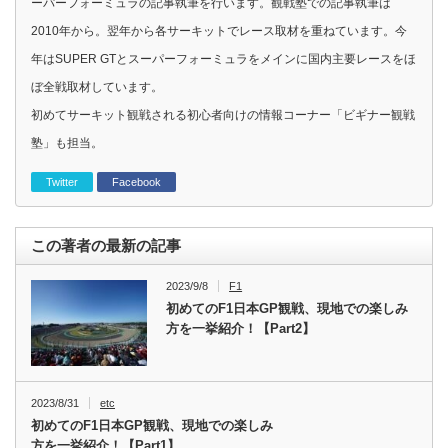
ーパーフォーミュラの記事執筆を行います。観戦塾での記事執筆は
2010年から。翌年から各サーキットでレース取材を重ねています。今
年はSUPER GTとスーパーフォーミュラをメインに国内主要レースをほ
ぼ全戦取材しています。
初めてサーキット観戦される初心者向けの情報コーナー「ビギナー観戦
塾」も担当。
Twitter
Facebook
この著者の最新の記事
2023/9/8
F1
初めてのF1日本GP観戦、現地での楽しみ
方を一挙紹介！【Part2】
2023/8/31
etc
初めてのF1日本GP観戦、現地での楽しみ
方を一挙紹介！【Part1】