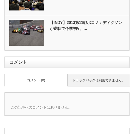
【INDY】2013第11戦ポコノ：ディクソン
が逆転で今季初V、…
コメント
コメント (0)
トラックバックは利用できません。
この記事へのコメントはありません。