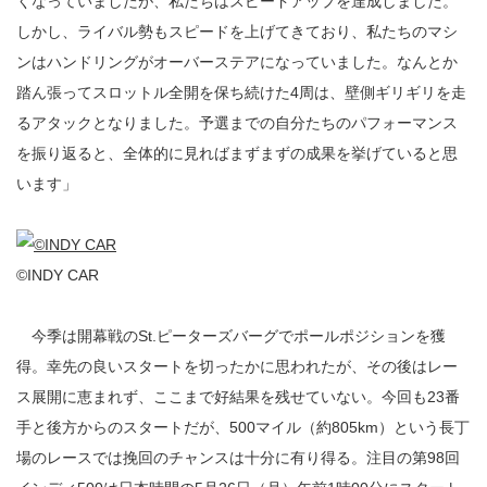
くなっていましたが、私たちはスピードアップを達成しました。
しかし、ライバル勢もスピードを上げてきており、私たちのマシ
ンはハンドリングがオーバーステアになっていました。なんとか
踏ん張ってスロットル全開を保ち続けた4周は、壁側ギリギリを走
るアタックとなりました。予選までの自分たちのパフォーマンス
を振り返ると、全体的に見ればまずまずの成果を挙げていると思
います」
©INDY CAR
今季は開幕戦のSt.ピーターズバーグでポールポジションを獲
得。幸先の良いスタートを切ったかに思われたが、その後はレー
ス展開に恵まれず、ここまで好結果を残せていない。今回も23番
手と後方からのスタートだが、500マイル（約805km）という長丁
場のレースでは挽回のチャンスは十分に有り得る。注目の第98回