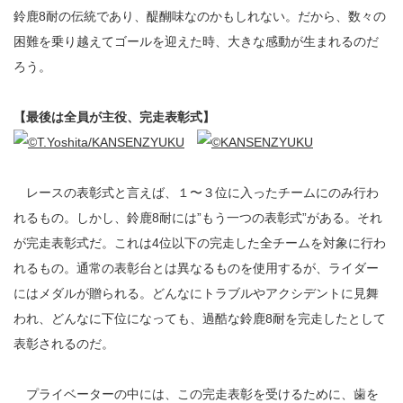
鈴鹿8耐の伝統であり、醍醐味なのかもしれない。だから、数々の
困難を乗り越えてゴールを迎えた時、大きな感動が生まれるのだ
ろう。
【最後は全員が主役、完走表彰式】
レースの表彰式と言えば、１〜３位に入ったチームにのみ行わ
れるもの。しかし、鈴鹿8耐には”もう一つの表彰式”がある。それ
が完走表彰式だ。これは4位以下の完走した全チームを対象に行わ
れるもの。通常の表彰台とは異なるものを使用するが、ライダー
にはメダルが贈られる。どんなにトラブルやアクシデントに見舞
われ、どんなに下位になっても、過酷な鈴鹿8耐を完走したとして
表彰されるのだ。
プライベーターの中には、この完走表彰を受けるために、歯を