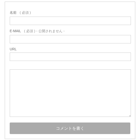
名前
( 必須 )
E-MAIL
( 必須 ) - 公開されません -
URL