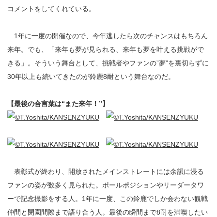
コメントをしてくれている。
1年に一度の開催なので、今年逃したら次のチャンスはもちろん
来年。でも、「来年も夢が見られる、来年も夢を叶える挑戦がで
きる」。そういう舞台として、挑戦者やファンの”夢”を裏切らずに
30年以上も続いてきたのが鈴鹿8耐という舞台なのだ。
【最後の合言葉は“また来年！”】
表彰式が終わり、開放されたメインストレートには余韻に浸る
ファンの姿が数多く見られた。ポールポジションやリーダータワ
ーで記念撮影をする人。1年に一度、この鈴鹿でしか会わない観戦
仲間と閉園間際まで語り合う人。最後の瞬間まで8耐を満喫したい