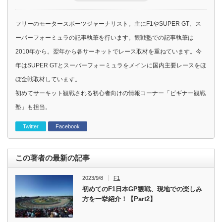
フリーのモータースポーツジャーナリスト。主にF1やSUPER GT、ス
ーパーフォーミュラの記事執筆を行います。観戦塾での記事執筆は
2010年から。翌年から各サーキットでレース取材を重ねています。今
年はSUPER GTとスーパーフォーミュラをメインに国内主要レースをほ
ぼ全戦取材しています。
初めてサーキット観戦される初心者向けの情報コーナー「ビギナー観戦
塾」も担当。
Twitter
Facebook
この著者の最新の記事
2023/9/8
F1
初めてのF1日本GP観戦、現地での楽しみ
方を一挙紹介！【Part2】