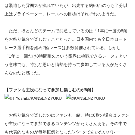
は緊迫した雰囲気が流れていたが、出走する約60台のうち半分以
上はプライベーター。レースへの目標はそれぞれのようだ。
ただ、ほとんどのチームで共通しているのは「1年に一度の8耐
をお祭り気分で楽しむ」ことだった。日本国内でも全日本ロード
レース選手権を始め2輪レースは多数開催されている。しかし、
「1年に一回だけ8時間耐久という限界に挑戦できるレース」とい
う意味でも、特別な思いと情熱を持って参加している人がたくさ
んなのだと感じた。
【ファンも主役になって参加し楽しむのが8耐】
お祭り気分で楽しむのはファンも一緒。特に8耐の場合はファン
が主役になって参加できるコンテンツがたくさんある。その中で
も代表的なものが毎年恒例となった”バイクであいたいパレー