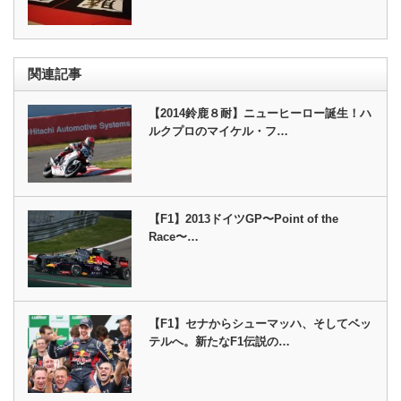
関連記事
【2014鈴鹿８耐】ニューヒーロー誕生！ハ
ルクプロのマイケル・フ…
【F1】2013ドイツGP〜Point of the
Race〜…
【F1】セナからシューマッハ、そしてベッ
テルへ。新たなF1伝説の…