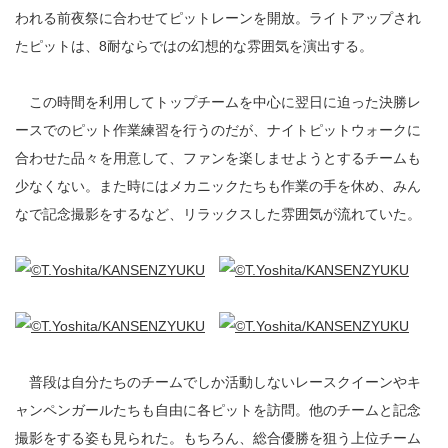
われる前夜祭に合わせてピットレーンを開放。ライトアップされ
たピットは、8耐ならではの幻想的な雰囲気を演出する。
この時間を利用してトップチームを中心に翌日に迫った決勝レ
ースでのピット作業練習を行うのだが、ナイトピットウォークに
合わせた品々を用意して、ファンを楽しませようとするチームも
少なくない。また時にはメカニックたちも作業の手を休め、みん
なで記念撮影をするなど、リラックスした雰囲気が流れていた。
普段は自分たちのチームでしか活動しないレースクイーンやキ
ャンペンガールたちも自由に各ピットを訪問。他のチームと記念
撮影をする姿も見られた。もちろん、総合優勝を狙う上位チーム