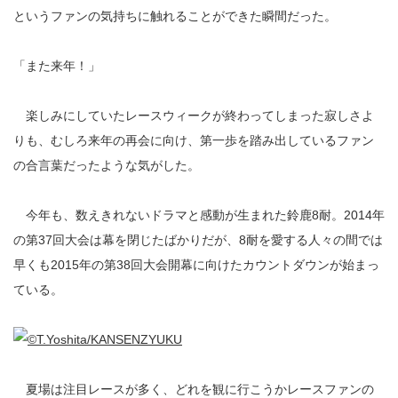
というファンの気持ちに触れることができた瞬間だった。
「また来年！」
楽しみにしていたレースウィークが終わってしまった寂しさよ
りも、むしろ来年の再会に向け、第一歩を踏み出しているファン
の合言葉だったような気がした。
今年も、数えきれないドラマと感動が生まれた鈴鹿8耐。2014年
の第37回大会は幕を閉じたばかりだが、8耐を愛する人々の間では
早くも2015年の第38回大会開幕に向けたカウントダウンが始まっ
ている。
夏場は注目レースが多く、どれを観に行こうかレースファンの