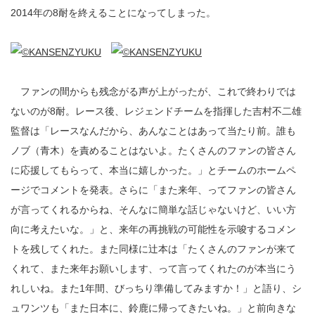
2014年の8耐を終えることになってしまった。
ファンの間からも残念がる声が上がったが、これで終わりでは
ないのが8耐。レース後、レジェンドチームを指揮した吉村不二雄
監督は「レースなんだから、あんなことはあって当たり前。誰も
ノブ（青木）を責めることはないよ。たくさんのファンの皆さん
に応援してもらって、本当に嬉しかった。」とチームのホームペ
ージでコメントを発表。さらに「また来年、ってファンの皆さん
が言ってくれるからね、そんなに簡単な話じゃないけど、いい方
向に考えたいな。」と、来年の再挑戦の可能性を示唆するコメン
トを残してくれた。また同様に辻本は「たくさんのファンが来て
くれて、また来年お願いします、って言ってくれたのが本当にう
れしいね。また1年間、びっちり準備してみますか！」と語り、シ
ュワンツも「また日本に、鈴鹿に帰ってきたいね。」と前向きな