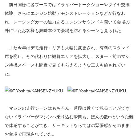
前日同様に各ブースではドライバートークショーやタイヤ交換
体験、さらにエンジン始動デモンストレーションなどが行なわ
れ、レーシングカーの迫力あるエンジンサウンドを聞いて会場の
外にいたお客様も興味本位で会場を訪れるシーンも見られた。
また今年はデモ走行エリアも大幅に変更され、有料のスタンド
席を廃止。その代わりに観覧エリアを拡大し、スタート前のマシ
ン待機スペースも間近で見てもらえるような工夫も施されてい
た。
マシンの走行シーンはもちろん、普段は近くで観ることができ
ないドライバーがマシンへ乗り込む瞬間も、ほんの数mという距離
で体感することができ、サーキットならではの緊張感がそのまま
お台場で再現されていた。