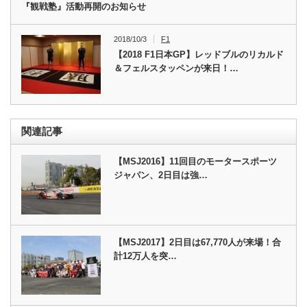
『観戦塾』活動再開のお知らせ
2018/10/3
F1
【2018 F1日本GP】レッドブルのリカルド
＆フェルスタッペンが来日！…
関連記事
【MSJ2016】11回目のモータースポーツ
ジャパン、2日目は強…
【MSJ2017】2日目は67,770人が来場！合
計12万人を突…