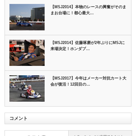
【MSJ2014】本物のレースの興奮がそのま
まお台場に！都心最大…
【MSJ2014】佐藤琢磨が2年ぶりにMSJに
来場決定！ホンダブ…
【MSJ2017】今年はメーカー対抗カート大
会が復活！12回目の…
コメント