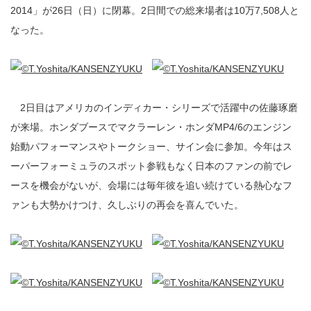
2014」が26日（日）に閉幕。2日間での総来場者は10万7,508人と
なった。
2日目はアメリカのインディカー・シリーズで活躍中の佐藤琢磨
が来場。ホンダブースでマクラーレン・ホンダMP4/6のエンジン
始動パフォーマンスやトークショー、サイン会に参加。今年はス
ーパーフォーミュラのスポット参戦もなく日本のファンの前でレ
ースを機会がないが、会場には毎年彼を追い続けている熱心なフ
ァンも大勢かけつけ、久しぶりの再会を喜んでいた。