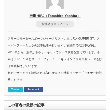
吉田 知弘（Tomohiro Yoshita）
投稿者プロフィール
フリーのモータースポーツジャーナリスト。主にF1やSUPER GT、ス
ーパーフォーミュラの記事執筆を行います。観戦塾での記事執筆は
2010年から。翌年から各サーキットでレース取材を重ねています。今
年はSUPER GTとスーパーフォーミュラをメインに国内主要レースをほ
ぼ全戦取材しています。
初めてサーキット観戦される初心者向けの情報コーナー「ビギナー観戦
塾」も担当。
Twitter
Facebook
この著者の最新の記事