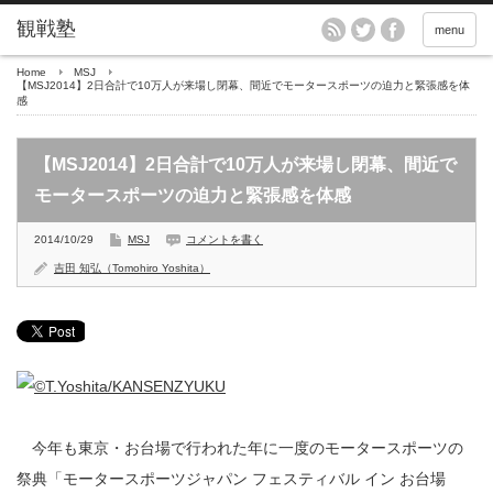
menu
Home
MSJ
【MSJ2014】2日合計で10万人が来場し閉幕、間近でモータースポーツの迫力と緊張感を体
感
【MSJ2014】2日合計で10万人が来場し閉幕、間近で
モータースポーツの迫力と緊張感を体感
2014/10/29
MSJ
コメントを書く
吉田 知弘（Tomohiro Yoshita）
今年も東京・お台場で行われた年に一度のモータースポーツの
祭典「モータースポーツジャパン フェスティバル イン お台場