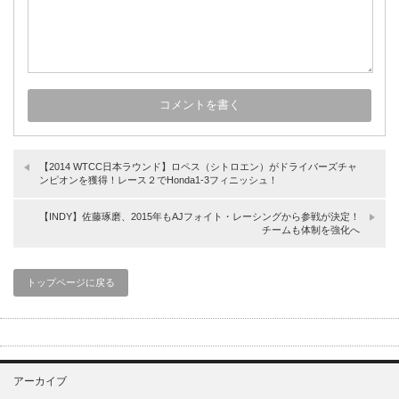
【2014 WTCC日本ラウンド】ロペス（シトロエン）がドライバーズチャ
ンピオンを獲得！レース２でHonda1-3フィニッシュ！
【INDY】佐藤琢磨、2015年もAJフォイト・レーシングから参戦が決定！
チームも体制を強化へ
トップページに戻る
アーカイブ