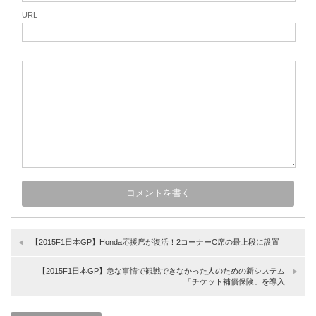
URL
【2015F1日本GP】Honda応援席が復活！2コーナーC席の最上段に設置
【2015F1日本GP】急な事情で観戦できなかった人のための新システム
「チケット補償保険」を導入