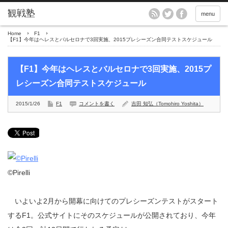
menu
Home
F1
【F1】今年はヘレスとバルセロナで3回実施、2015プレシーズン合同テストスケジュール
【F1】今年はヘレスとバルセロナで3回実施、2015プ
レシーズン合同テストスケジュール
2015/1/26
F1
コメントを書く
吉田 知弘（Tomohiro Yoshita）
©Pirelli
いよいよ2月から開幕に向けてのプレシーズンテストがスタート
するF1。公式サイトにそのスケジュールが公開されており、今年