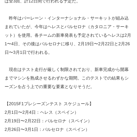
は全3回、計12日間で行われる予定だ。
昨年はバーレーン・インターナショナル・サーキットが組み込
まれていたが、今年はヘレスとバルセロナ（カタロニア・サーキ
ット）を使用。各チームの新車発表も予定されているヘレスは2月
1〜4日、その後はバルセロナに移り、2月19日〜2月22日と2月26
日〜3月1日で行われる。
現在はテスト走行が厳しく制限されており、新車完成から開幕
までマシンを熟成させるわずかな期間。このテストでの結果もシ
ーズンを占う上での重要な要素となりそうだ。
【2015F1プレシーズンテスト スケジュール】
2月1日〜2月4日：ヘレス（スペイン）
2月19日〜2月22日：バルセロナ（スペイン）
2月26日〜3月1日：バルセロナ（スペイン）