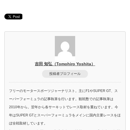
吉田 知弘（Tomohiro Yoshita）
投稿者プロフィール
フリーのモータースポーツジャーナリスト。主にF1やSUPER GT、ス
ーパーフォーミュラの記事執筆を行います。観戦塾での記事執筆は
2010年から。翌年から各サーキットでレース取材を重ねています。今
年はSUPER GTとスーパーフォーミュラをメインに国内主要レースをほ
ぼ全戦取材しています。