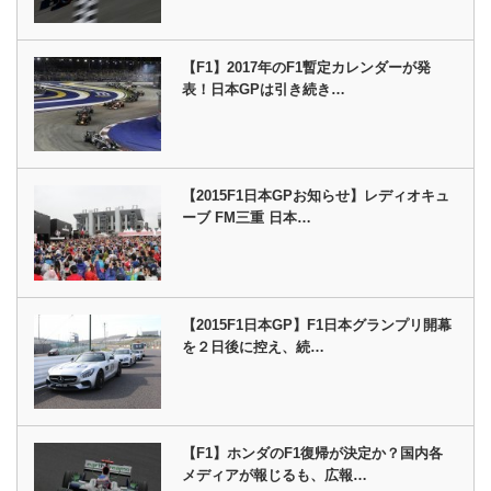
【F1】2017年のF1暫定カレンダーが発
表！日本GPは引き続き…
【2015F1日本GPお知らせ】レディオキュ
ーブ FM三重 日本…
【2015F1日本GP】F1日本グランプリ開幕
を２日後に控え、続…
【F1】ホンダのF1復帰が決定か？国内各
メディアが報じるも、広報…