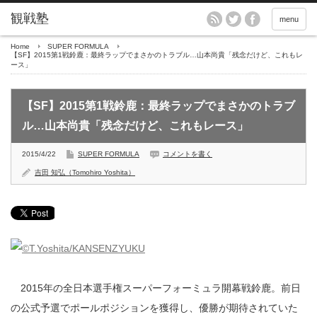
menu
Home
SUPER FORMULA
【SF】2015第1戦鈴鹿：最終ラップでまさかのトラブル…山本尚貴「残念だけど、これもレ
ース」
【SF】2015第1戦鈴鹿：最終ラップでまさかのトラブ
ル…山本尚貴「残念だけど、これもレース」
2015/4/22
SUPER FORMULA
コメントを書く
吉田 知弘（Tomohiro Yoshita）
2015年の全日本選手権スーパーフォーミュラ開幕戦鈴鹿。前日
の公式予選でポールポジションを獲得し、優勝が期待されていた