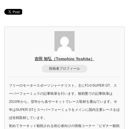
吉田 知弘（Tomohiro Yoshita）
投稿者プロフィール
フリーのモータースポーツジャーナリスト。主にF1やSUPER GT、ス
ーパーフォーミュラの記事執筆を行います。観戦塾での記事執筆は
2010年から。翌年から各サーキットでレース取材を重ねています。今
年はSUPER GTとスーパーフォーミュラをメインに国内主要レースをほ
ぼ全戦取材しています。
初めてサーキット観戦される初心者向けの情報コーナー「ビギナー観戦