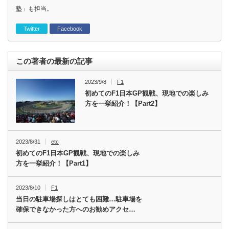
塾」も担当。
Twitter
Facebook
この著者の最新の記事
2023/9/8
F1
初めてのF1日本GP観戦、現地での楽しみ
方を一挙紹介！【Part2】
2023/8/31
etc
初めてのF1日本GP観戦、現地での楽しみ
方を一挙紹介！【Part1】
2023/8/10
F1
当日の駐車場探しはとても困難…駐車場を
確保できなかった方へのお勧めアクセ…