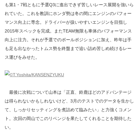
も第1・7戦ともに予選Q3に進出できず苦しいレース展開を強いら
れていた。これを教訓にホンダ勢は冬の間にエンジンのパフォー
マンス向上に専念。ドライバーが扱いやすいエンジンを目指し
2015年スペックを完成。またTEAM無限も車体のパフォーマンス
向上に注力。それが予選でのポールポジションに加え、昨年は手
も足も出なかったトムス勢を終盤まで追い詰め苦しめ続けるレー
ス運びをみせた。
最後に次戦について山本は「正直、鈴鹿ほどのアドバンテージ
は得られないかもしれないけど、3月のテストでのデータを生かし
て、しっかりセッティングを煮詰めて臨みたい」と力強くコメン
ト。次回の岡山でこのリベンジを果たしてくれることを期待した
い。