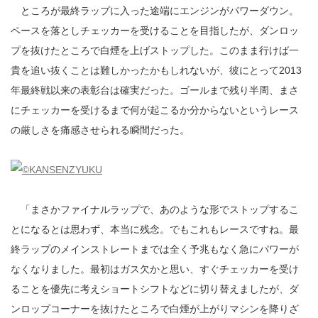
ところが最終ラップに入った途端にエンジンがパワーダウン。
ペースを落としチェッカーを受けることを目指したが、ダンロッ
プを抜けたところで白煙を上げストップした。このまま行けば一
貴を追い抜くことは難しかったかもしれないが、彼にとって2013
年最終戦以来の表彰台は確実だった。ゴールまで残り半周、まさ
にチェッカーを受けるまで何が起こるか分からないというレース
の厳しさを痛感させられる瞬間だった。
「まさかファイナルラップで、あのような形でストップするこ
とになるとは思わず、本当に残念。でもこれもレースですね。最
終ラップのメインストレートまでは全く予兆もなく急にパワーが
なくなりました。最初はガス欠かと思い、すぐチェッカーを受け
ることを優先に考えショートシフトなどに切り替えましたが、ダ
ンロップコーナーを抜けたところで白煙が上がりマシンを降りざ