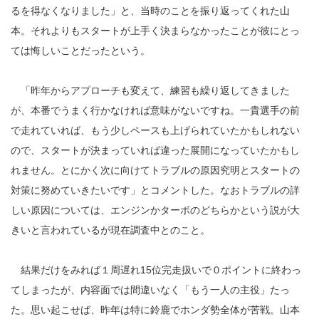
るを得なくなりました」と、当時のことを振り返ってくれた山
本。それよりもスタートが上手く決まらなかったことが彼にとっ
ては悔しいことだったという。
「昨年からアプローチも変えて、練習も繰り返してきました
が、本番でうまく行かなければ意味がないですね。一貴選手の前
で走れていれば、もう少しペースも上げられていたかもしれない
ので、スタートが決まっていれば違った展開になっていたかもし
れません。とにかく次に向けてトラブルの原因究明とスタートの
対策に努めていきたいです」とコメントした。なおトラブルの詳
しい原因については、エンジンかターボのどちらかという説が大
きいと言われているが現在調査中とのこと。
結果だけをみれば１周遅れ15位完走扱いで０ポイントに終わっ
てしまったが、内容面では間違いなく「もう一人の主役」たっ
た。思い起こせば、昨年は特に鈴鹿でホンダ勢全体が苦戦。山本