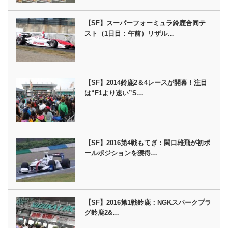
【SF】スーパーフォーミュラ鈴鹿合同テ
スト（1日目：午前）リザル…
【SF】2014鈴鹿2＆4レースが開幕！注目
は“F1より速い”S…
【SF】2016第4戦もてぎ：関口雄飛が初ポ
ールポジションを獲得…
【SF】2016第1戦鈴鹿：NGKスパークプラ
グ鈴鹿2&…