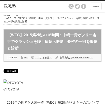
menu
Home
etc
【WEC】2015第2戦スパ6時間：中嶋一貴がフリー走行でクラッシュを喫し病院へ搬送、脊
椎の一部を損傷と診断
【WEC】2015第2戦スパ6時間：中嶋一貴がフリー走
行でクラッシュを喫し病院へ搬送、脊椎の一部を損傷
と診断
2015/5/1
etc
コメントを書く
吉田 知弘（Tomohiro Yoshita）
©TOYOTA
2015年の世界耐久選手権（WEC）第2戦がベルギーのスパ・フ