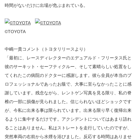
時間がないだけに出場が危ぶまれている。
©TOYOTA
中嶋一貴コメント（トヨタリリースより）
「最初に、レースディレクターのエデュアルド・フリータス氏と
彼のサーキット・セーフティクルー、そして素晴らしい処置をし
てくれたこの病院のドクターに感謝します。彼ら全員が本当のプ
ロフェッショナルであったお蔭で、大事に至らなかったことに感
謝しています。残念ながら、レントゲン写真を見る限り、私の脊
椎の一部に損傷が見られました。信じられないほどショックです
が、今私に出来る事は限られています。出来る限り早く復帰出来
るように集中するだけです。アクシデントについてはあまり語れ
ることはありません。私はストレートを走行していたのですが、
突然車両の右前から水煙を浴びました。反応する時間はありませ