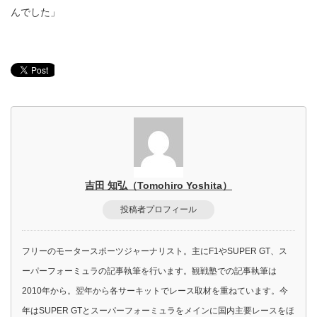
んでした」
吉田 知弘（Tomohiro Yoshita）
投稿者プロフィール
フリーのモータースポーツジャーナリスト。主にF1やSUPER GT、ス
ーパーフォーミュラの記事執筆を行います。観戦塾での記事執筆は
2010年から。翌年から各サーキットでレース取材を重ねています。今
年はSUPER GTとスーパーフォーミュラをメインに国内主要レースをほ