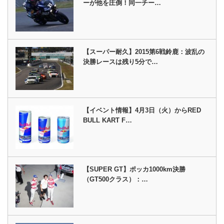
ーが他を圧倒！同一チー…
【スーパー耐久】2015第6戦鈴鹿：波乱の
決勝レースは残り5分で…
【イベント情報】4月3日（火）からRED
BULL KART F…
【SUPER GT】ポッカ1000km決勝
（GT500クラス）：…