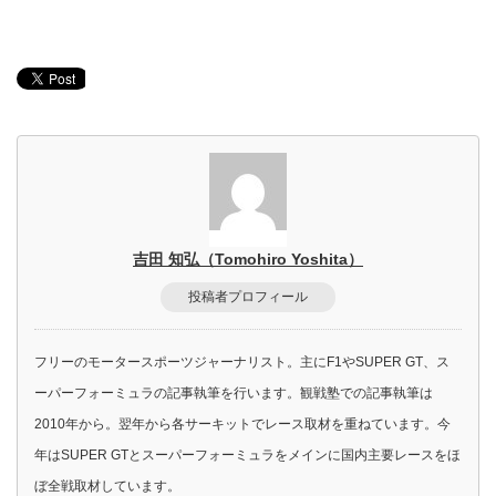
吉田 知弘（Tomohiro Yoshita）
投稿者プロフィール
フリーのモータースポーツジャーナリスト。主にF1やSUPER GT、ス
ーパーフォーミュラの記事執筆を行います。観戦塾での記事執筆は
2010年から。翌年から各サーキットでレース取材を重ねています。今
年はSUPER GTとスーパーフォーミュラをメインに国内主要レースをほ
ぼ全戦取材しています。