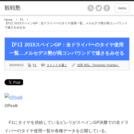
menu
Home
F1
【F1】2015スペインGP：全ドライバーのタイヤ使用一覧…メルセデス勢が両コンパウンド
で速さをみせる
【F1】2015スペインGP：全ドライバーのタイヤ使用
一覧…メルセデス勢が両コンパウンドで速さをみせる
2015/5/12
F1
コメントを書く
吉田 知弘（Tomohiro Yoshita）
©Pirelli
F1にタイヤを供給しているピレリがスペインGP決勝での全ドラ
イバーのタイヤ使用一覧や各種データを公開している。