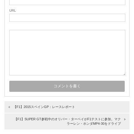
URL
【F1】2015スペインGP：レースレポート
【F1】SUPER GT参戦中のオリバー・ターベイがF1テストに参加。マク
ラーレン・ホンダMP4-30をドライブ