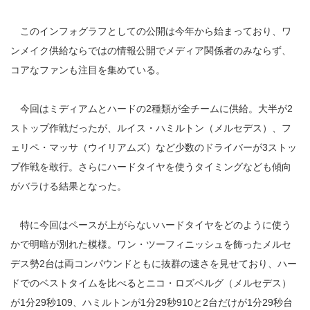
このインフォグラフとしての公開は今年から始まっており、ワ
ンメイク供給ならではの情報公開でメディア関係者のみならず、
コアなファンも注目を集めている。
今回はミディアムとハードの2種類が全チームに供給。大半が2
ストップ作戦だったが、ルイス・ハミルトン（メルセデス）、フ
ェリペ・マッサ（ウイリアムズ）など少数のドライバーが3ストッ
プ作戦を敢行。さらにハードタイヤを使うタイミングなども傾向
がバラける結果となった。
特に今回はペースが上がらないハードタイヤをどのように使う
かで明暗が別れた模様。ワン・ツーフィニッシュを飾ったメルセ
デス勢2台は両コンパウンドともに抜群の速さを見せており、ハー
ドでのベストタイムを比べるとニコ・ロズベルグ（メルセデス）
が1分29秒109、ハミルトンが1分29秒910と2台だけが1分29秒台