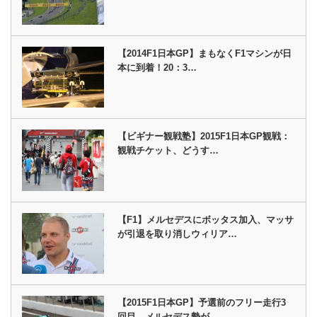
【2014F1日本GP】まもなくF1マシンが日
本に到着！20：3…
【ビギナー観戦塾】2015F1日本GP観戦：
観戦チケット、どうす…
【F1】メルセデスにボッタス加入、マッサ
が引退を取り消しウィリア…
【2015F1日本GP】予選前のフリー走行3
回目、メルセデス勢が…