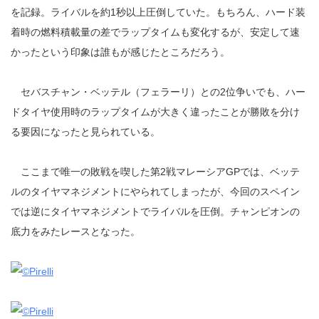
を記録。ライバルを約1秒以上圧倒していた。もちろん、ハード装
着時の燃料積載量の差でラップタイムも変化するが、安定して速
かったという印象は誰もが感じたところだろう。
セバスチャン・ベッテル（フェラーリ）との2位争いでも、ハー
ドタイヤ使用時のラップタイムが大きく違ったことが勝敗を分け
る要因になったと見られている。
ここまで唯一の敗戦を喫した第2戦マレーシアGPでは、ベッテ
ルのタイヤマネジメントにやられてしまったが、今回のスペイン
では逆にタイヤマネジメントでライバルを圧倒。チャンピオンの
底力をみたレースとなった。