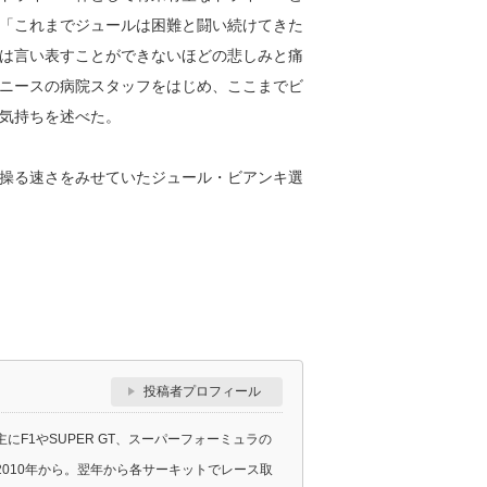
「これまでジュールは困難と闘い続けてきた
は言い表すことができないほどの悲しみと痛
ニースの病院スタッフをはじめ、ここまでビ
気持ちを述べた。
操る速さをみせていたジュール・ビアンキ選
投稿者プロフィール
F1やSUPER GT、スーパーフォーミュラの
010年から。翌年から各サーキットでレース取