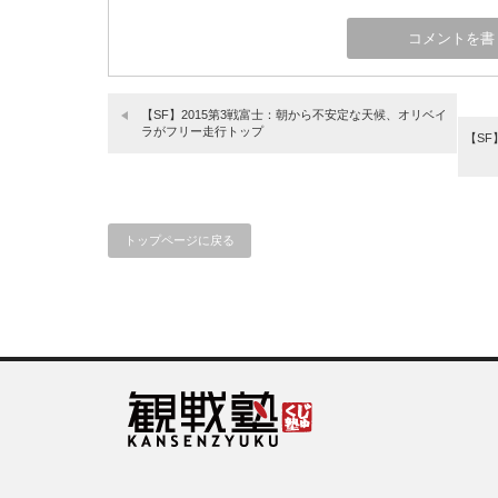
【SF】2015第3戦富士：朝から不安定な天候、オリベイ
ラがフリー走行トップ
【SF
トップページに戻る