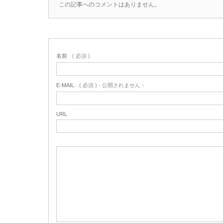
この記事へのコメントはありません。
名前
( 必須 )
E-MAIL
( 必須 ) - 公開されません -
URL