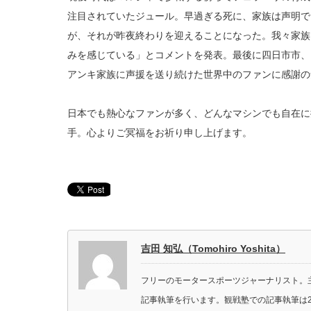
注目されていたジュール。早過ぎる死に、家族は声明で
が、それが昨夜終わりを迎えることになった。我々家族
みを感じている」とコメントを発表。最後に四日市市、
アンキ家族に声援を送り続けた世界中のファンに感謝の
日本でも熱心なファンが多く、どんなマシンでも自在に
手。心よりご冥福をお祈り申し上げます。
吉田 知弘（Tomohiro Yoshita）
フリーのモータースポーツジャーナリスト。主に
記事執筆を行います。観戦塾での記事執筆は2