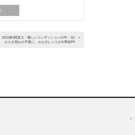
】2015第3戦富士：難しいコンディションの中、Q1
から大荒れの予選に…カルダレッリが今季初PP