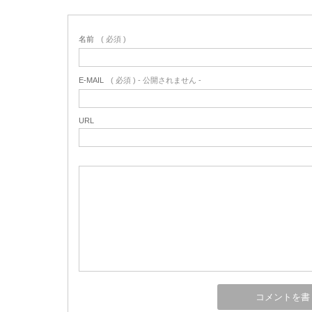
名前
( 必須 )
E-MAIL
( 必須 ) - 公開されません -
URL