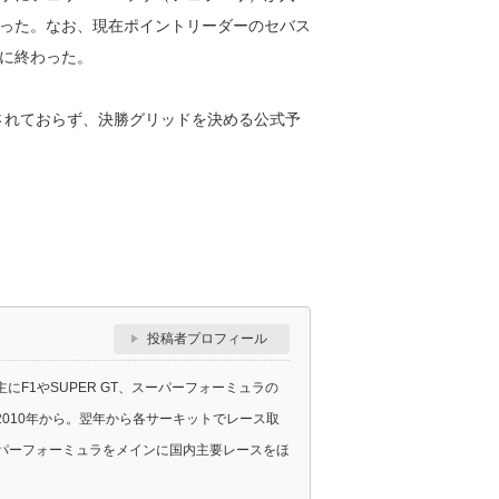
った。なお、現在ポイントリーダーのセバス
手に終わった。
定されておらず、決勝グリッドを決める公式予
投稿者プロフィール
F1やSUPER GT、スーパーフォーミュラの
010年から。翌年から各サーキットでレース取
スーパーフォーミュラをメインに国内主要レースをほ