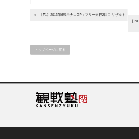
【F1】2013第6戦モナコGP：フリー走行2回目 リザルト
【IN
トップページに戻る