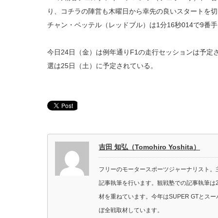
り、コチラの陣営も木曜日から幸先の良いスタートを切
チャン・ベッテル（レッドブル）は1分16秒014で9番
今日24日（金）は例年通りF1の走行セッションは予
選は25日（土）に予定されている。
吉田 知弘（Tomohiro Yoshita）
フリーのモータースポーツジャーナリスト。主に
記事執筆を行います。観戦塾での記事執筆は2
材を重ねています。今年はSUPER GTと
ぼ全戦取材しています。