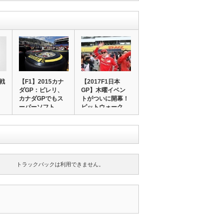
2戦
【F1】2015カナ
【2017F1日本
：
ダGP：ピレリ、
GP】木曜イベン
カナダGPでもス
トがついに開幕！
ーパーソフト…
ピットウォーク…
トラックバックは利用できません。