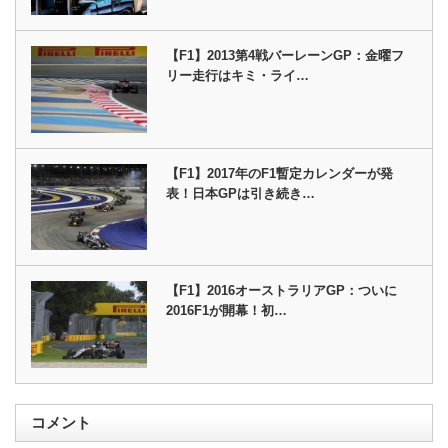
【F1】2013第4戦バーレーンGP：金曜フ
リー走行はキミ・ライ…
【F1】2017年のF1暫定カレンダーが発
表！日本GPは引き続き…
【F1】2016オーストラリアGP：ついに
2016F1が開幕！初…
コメント