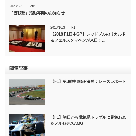
2023/5/31
etc
『観戦塾』活動再開のお知らせ
2018/10/3
F1
【2018 F1日本GP】レッドブルのリカルド
＆フェルスタッペンが来日！…
関連記事
【F1】第3戦中国GP決勝：レースレポート
【F1】初日から電気系トラブルに見舞われ
たメルセデスAMG