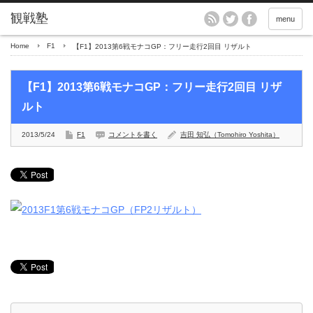
menu
Home
F1
【F1】2013第6戦モナコGP：フリー走行2回目 リザルト
【F1】2013第6戦モナコGP：フリー走行2回目 リザ
ルト
2013/5/24
F1
コメントを書く
吉田 知弘（Tomohiro Yoshita）