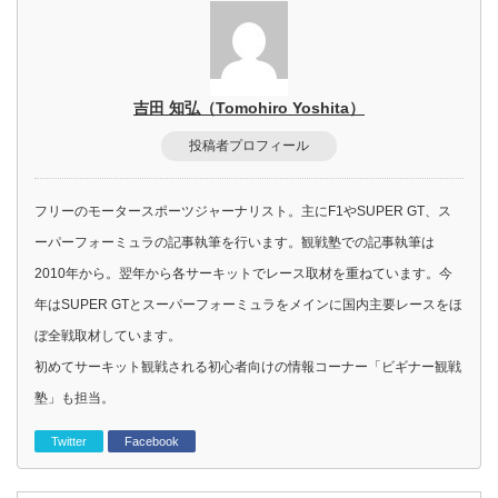
吉田 知弘（Tomohiro Yoshita）
投稿者プロフィール
フリーのモータースポーツジャーナリスト。主にF1やSUPER GT、ス
ーパーフォーミュラの記事執筆を行います。観戦塾での記事執筆は
2010年から。翌年から各サーキットでレース取材を重ねています。今
年はSUPER GTとスーパーフォーミュラをメインに国内主要レースをほ
ぼ全戦取材しています。
初めてサーキット観戦される初心者向けの情報コーナー「ビギナー観戦
塾」も担当。
Twitter
Facebook