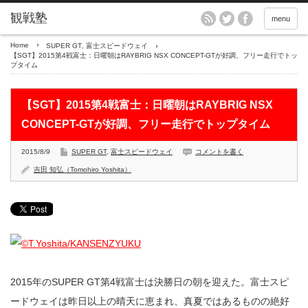
menu
Home
SUPER GT
,
富士スピードウェイ
【SGT】2015第4戦富士：日曜朝はRAYBRIG NSX CONCEPT-GTが好調、フリー走行でトッ
プタイム
【SGT】2015第4戦富士：日曜朝はRAYBRIG NSX
CONCEPT-GTが好調、フリー走行でトップタイム
2015/8/9
SUPER GT
,
富士スピードウェイ
コメントを書く
吉田 知弘（Tomohiro Yoshita）
2015年のSUPER GT第4戦富士は決勝日の朝を迎えた。富士スピ
ードウェイは昨日以上の晴天に恵まれ、真夏ではあるものの絶好