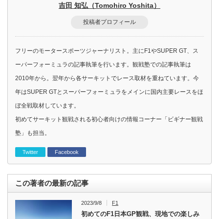
吉田 知弘（Tomohiro Yoshita）
投稿者プロフィール
フリーのモータースポーツジャーナリスト。主にF1やSUPER GT、ス
ーパーフォーミュラの記事執筆を行います。観戦塾での記事執筆は
2010年から。翌年から各サーキットでレース取材を重ねています。今
年はSUPER GTとスーパーフォーミュラをメインに国内主要レースをほ
ぼ全戦取材しています。
初めてサーキット観戦される初心者向けの情報コーナー「ビギナー観戦
塾」も担当。
Twitter
Facebook
この著者の最新の記事
2023/9/8
F1
初めてのF1日本GP観戦、現地での楽しみ