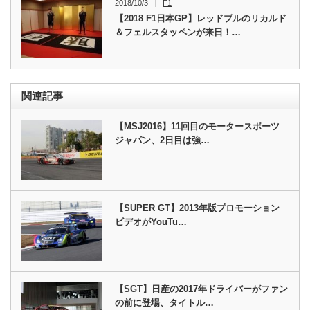
2018/10/3
F1
【2018 F1日本GP】レッドブルのリカルド
＆フェルスタッペンが来日！…
関連記事
【MSJ2016】11回目のモータースポーツ
ジャパン、2日目は強…
【SUPER GT】2013年版プロモーション
ビデオがYouTu…
【SGT】日産の2017年ドライバーがファン
の前に登場、タイトル…