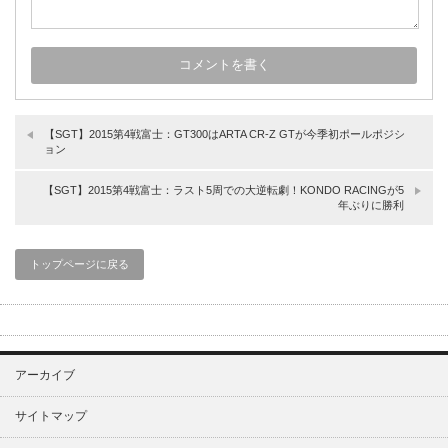
【SGT】2015第4戦富士：GT300はARTA CR-Z GTが今季初ポールポジシ
ョン
【SGT】2015第4戦富士：ラスト5周での大逆転劇！KONDO RACINGが5
年ぶりに勝利
トップページに戻る
アーカイブ
サイトマップ