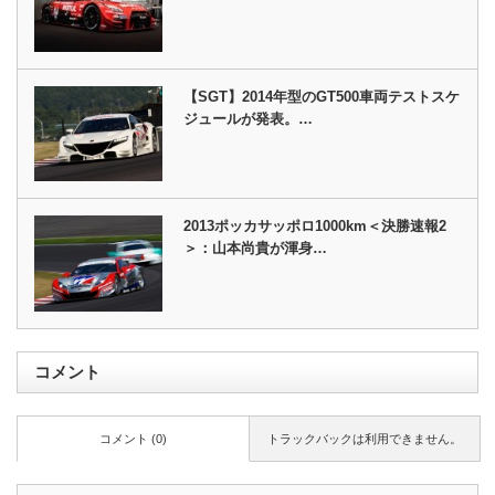
【SGT】2014年型のGT500車両テストスケ
ジュールが発表。…
2013ポッカサッポロ1000km＜決勝速報2
＞：山本尚貴が渾身…
コメント
コメント (0)
トラックバックは利用できません。