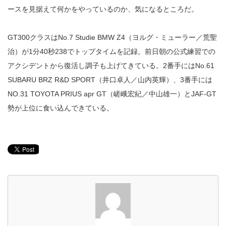
ースを見据えて何かをやっているのか、気になるところだ。
GT300クラスはNo.7 Studie BMW Z4（ヨルグ・ミューラー／荒聖
治）が1分40秒238でトップタイムを記録。前日朝の公式練習での
アクシデントから復活し調子も上げてきている。2番手にはNo.61
SUBARU BRZ R&D SPORT（井口卓人／山内英輝）、3番手には
NO.31 TOYOTA PRIUS apr GT（嵯峨宏紀／中山雄一）とJAF-GT
勢が上位に食い込んできている。