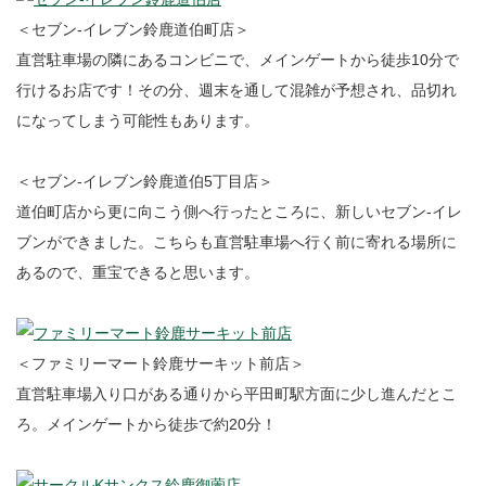
＜セブン-イレブン鈴鹿道伯町店＞
直営駐車場の隣にあるコンビニで、メインゲートから徒歩10分で
行けるお店です！その分、週末を通して混雑が予想され、品切れ
になってしまう可能性もあります。
＜セブン-イレブン鈴鹿道伯5丁目店＞
道伯町店から更に向こう側へ行ったところに、新しいセブン-イレ
ブンができました。こちらも直営駐車場へ行く前に寄れる場所に
あるので、重宝できると思います。
＜ファミリーマート鈴鹿サーキット前店＞
直営駐車場入り口がある通りから平田町駅方面に少し進んだとこ
ろ。メインゲートから徒歩で約20分！