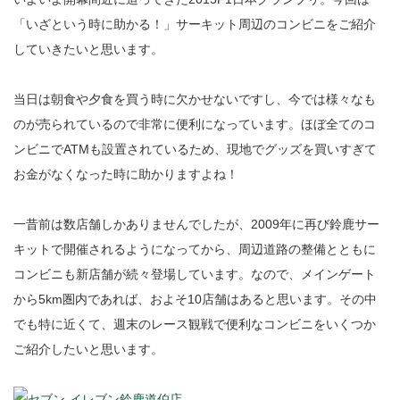
「いざという時に助かる！」サーキット周辺のコンビニをご紹介
していきたいと思います。
当日は朝食や夕食を買う時に欠かせないですし、今では様々なも
のが売られているので非常に便利になっています。ほぼ全てのコ
ンビニでATMも設置されているため、現地でグッズを買いすぎて
お金がなくなった時に助かりますよね！
一昔前は数店舗しかありませんでしたが、2009年に再び鈴鹿サー
キットで開催されるようになってから、周辺道路の整備とともに
コンビニも新店舗が続々登場しています。なので、メインゲート
から5km圏内であれば、およそ10店舗はあると思います。その中
でも特に近くて、週末のレース観戦で便利なコンビニをいくつか
ご紹介したいと思います。