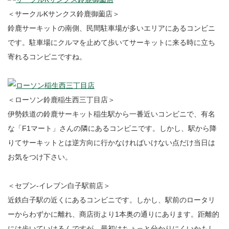
＜サークルKサンクス鈴鹿御薗店＞
鈴鹿サーキットの南側、民間駐車場が多いエリアにあるコンビニ
です。駐車場にクルマを止めて歩いてサーキットに来る時に立ち
寄れるコンビニですね。
＜ローソン鈴鹿稲生西三丁目店＞
伊勢鉄道の鈴鹿サーキット稲生駅から一番近いコンビニで、有名
な「F1マート」さんの隣にあるコンビニです。しかし、駅から降
りてサーキットとは逆方向に行かなければいけない点だけ当日は
お気をつけ下さい。
＜セブン-イレブン白子駅前店＞
近鉄白子駅の近くにあるコンビニです。しかし、駅前のロータリ
ーからわずかに離れ、商店街より1本奥の通りにあります。距離的
には歩いていけるんですが、最初はちょっと分かりにくいかもし