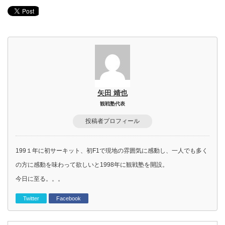
矢田 靖也
観戦塾代表
投稿者プロフィール
199１年に初サーキット、初F1で現地の雰囲気に感動し、一人でも多く
の方に感動を味わって欲しいと1998年に観戦塾を開設。
今日に至る。。。
Twitter
Facebook