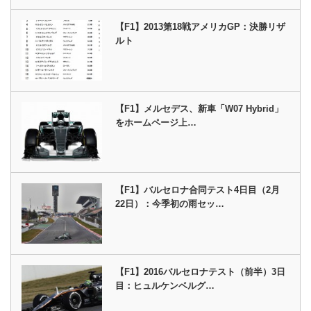
【F1】2013第18戦アメリカGP：決勝リザ
ルト
【F1】メルセデス、新車「W07 Hybrid」
をホームページ上…
【F1】バルセロナ合同テスト4日目（2月
22日）：今季初の雨セッ…
【F1】2016バルセロナテスト（前半）3日
目：ヒュルケンベルグ…