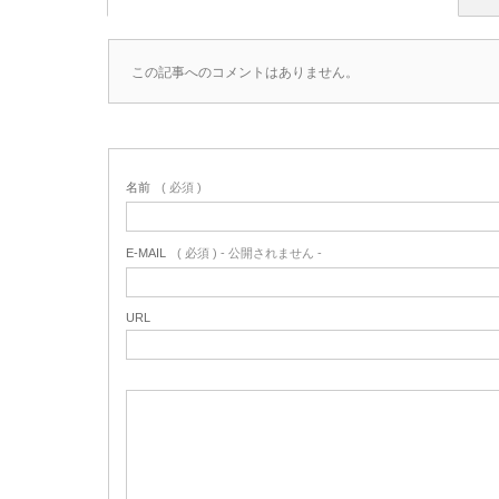
この記事へのコメントはありません。
名前
( 必須 )
E-MAIL
( 必須 ) - 公開されません -
URL