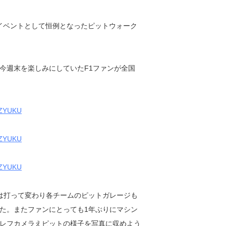
日イベントとして恒例となったピットウォーク
今週末を楽しみにしていたF1ファンが全国
は打って変わり各チームのピットガレージも
た。またファンにとっても1年ぶりにマシン
レフカメラえピットの様子を写真に収めよう