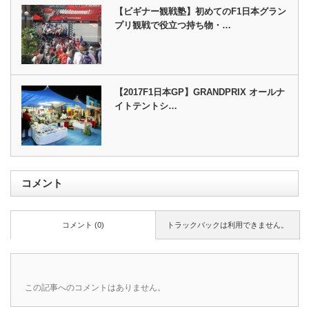
【ビギナー観戦塾】初めてのF1日本グラン
プリ観戦で役立つ持ち物・…
【2017F1日本GP】GRANDPRIX オールナ
イトテントシ…
コメント
コメント (0)
トラックバックは利用できません。
この記事へのコメントはありません。