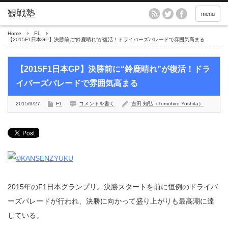
menu
Home
F1
【2015F1日本GP】決勝前に“鈴鹿晴れ”が復活！ドライバーズパレードで雰囲気高まる
【2015F1日本GP】決勝前に“鈴鹿晴れ”が復活！ドラ
イバーズパレードで雰囲気高まる
2015/9/27
F1
コメントを書く
吉田 知弘（Tomohiro Yoshita）
2015年のF1日本グランプリ。決勝スタートを前に恒例のドライバ
ーズパレードが行われ、決勝に向かって盛り上がりも最高潮に達
している。