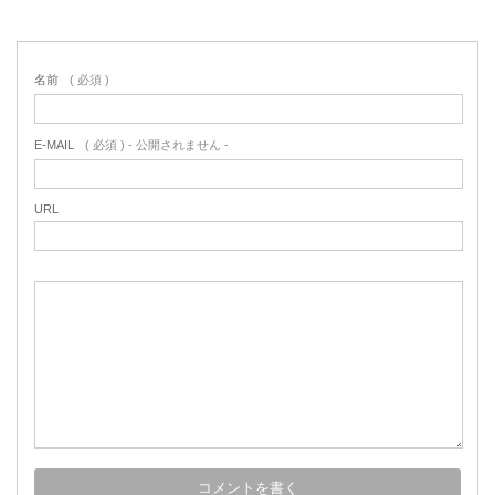
名前
( 必須 )
E-MAIL
( 必須 ) - 公開されません -
URL