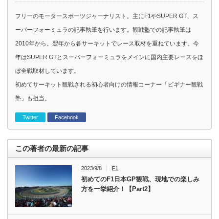
フリーのモータースポーツジャーナリスト。主にF1やSUPER GT、ス
ーパーフォーミュラの記事執筆を行います。観戦塾での記事執筆は
2010年から。翌年から各サーキットでレース取材を重ねています。今
年はSUPER GTとスーパーフォーミュラをメインに国内主要レースをほ
ぼ全戦取材しています。
初めてサーキット観戦される初心者向けの情報コーナー「ビギナー観戦
塾」も担当。
Twitter
Facebook
この著者の最新の記事
2023/9/8
F1
初めてのF1日本GP観戦、現地での楽しみ
方を一挙紹介！【Part2】