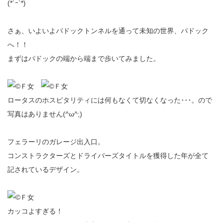
(*´ｰ`*)
さぁ、いよいよパドックトンネルを通って未知の世界、パドック
へ！！
まずはパドックの端から端まで歩いてみました。
ロータスのホスピタリティには何もなくて切なくなった･･･。ので
写真はありません(^ω^;)
フェラーリのガレージ出入口。
コンストラクターズとドライバーズタイトルを獲得した年が全て
記されているデザイン。
カッコよすぎる！