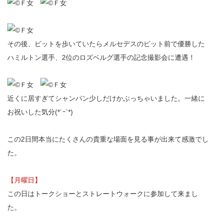
その後、ピットを歩いていたらメルセデスのピット前で優勝した
ハミルトン選手、2位のロズベルグ選手の記念撮影会に遭遇！
近くに居すぎてシャンパン少しだけかぶっちゃいました。一緒に
お祝いした気分(*´ｰ`*)
この2日間本当にたくさんの貴重な場面を見る事が出来て感激でし
た。
【月曜日】
この日はトークショーとストレートウォークに参加して来まし
た。