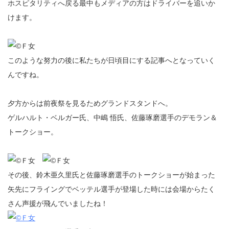
ホスピタリティへ戻る最中もメディアの方はドライバーを追いか
けます。
このような努力の後に私たちが日頃目にする記事へとなっていく
んですね。
夕方からは前夜祭を見るためグランドスタンドへ。
ゲルハルト・ベルガー氏、中嶋 悟氏、佐藤琢磨選手のデモラン＆
トークショー。
その後、鈴木亜久里氏と佐藤琢磨選手のトークショーが始まった
矢先にフライングでベッテル選手が登場した時には会場からたく
さん声援が飛んでいましたね！