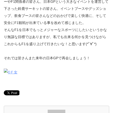
ーやF1関係者の皆さん、日本GPという大きなイベントを運営して
下さった鈴鹿サーキットの皆さん、イベントブースやグッズショ
ップ、飲食ブースの皆さんなどのおかげで楽しく快適に、そして
安全にF1観戦が出来ている事を改めて感じました。
そんなF1を日本でもっとメジャーなスポーツにしたいというかな
り無謀な目標ではありますが、私でも出来る何かを見つけながら
これからもF1を盛り上げて行きたいな！と思います(*ﾟ∀ﾟ*)
それでは皆さんまた来年の日本GPで再会しましょう！