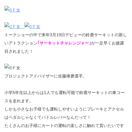
トークショーの中で来年3月19日デビューの鈴鹿サーキットの新し
いアトラクション
｢サーキットチャレンジャー｣
が一足早くお披露
目されました！
プロジェクトアドバイザーに佐藤琢磨選手。
小学5年生以上からは1人でも運転可能で鈴鹿サーキットの東コー
スを走れます。
しかも小さなお子様でも運転しやすいようにブレーキとアクセル
はペダルじゃなくてパドルレバーなんだって！
たくさんのお子様にカートの運転の楽しさに触れて貰いたいです