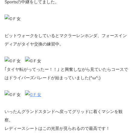
Sportsの中継をしてました。
ピットウォークをしているとマクラーレンホンダ、フォースイン
ディアがタイヤ交換の練習中。
｢タイヤ転がってったー！！｣ と興奮しながら見ていたらコースで
はドライバーズパレードが始まっていました(^ω^;)
いったんグランドスタンドへ戻ってグリッドに着くマシンを観
察。
レディースシートはこの光景が見られるので最高です！