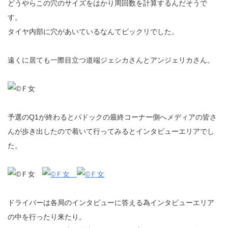
どうやらこの穴のサイズをはかり周回数を計算するんだそうで
す。
タイヤ内部に穴があいているなんてビックリでした。
遠くに居ても一際目立つ道端ジェシカさんとアンジェリカさん。
予選のQ1が終わるとパドックの最終コーナー側へメディアの皆さ
んが歩き出したので着いて行ってみるとインタビューエリアでし
た。
ドライバーは各局のインタビューに答える為インタビューエリア
の中を行ったり来たり。