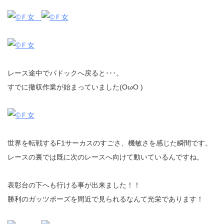
レース途中でパドックへ戻ると･･･。
すでに撤収作業が始まっていました(OωO )
世界を転戦するF1サーカスのすごさ、機敏さを感じた瞬間です。
レースの裏では既に次のレースへ向けて動いているんですね。
表彰台の下へも行ける事が出来ました！！
勝利のガッツポーズを間近で見られるなんて光栄であります！