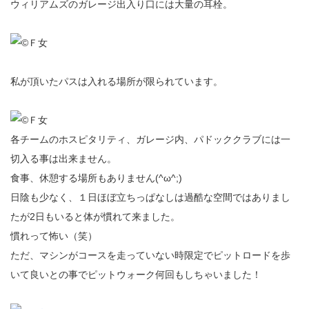
ウィリアムズのガレージ出入り口には大量の耳栓。
私が頂いたパスは入れる場所が限られています。
各チームのホスピタリティ、ガレージ内、パドッククラブには一
切入る事は出来ません。
食事、休憩する場所もありません(^ω^;)
日陰も少なく、１日ほぼ立ちっぱなしは過酷な空間ではありまし
たが2日もいると体が慣れて来ました。
慣れって怖い（笑）
ただ、マシンがコースを走っていない時限定でピットロードを歩
いて良いとの事でピットウォーク何回もしちゃいました！