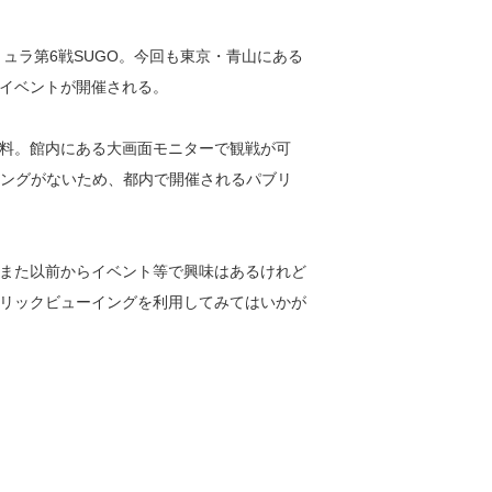
ュラ第6戦SUGO。今回も東京・青山にある
グイベントが開催される。
料。館内にある大画面モニターで観戦が可
イングがないため、都内で開催されるパブリ
また以前からイベント等で興味はあるけれど
リックビューイングを利用してみてはいかが