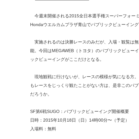
今週末開催される2015全日本選手権スーパーフォーミ
Hondaウエルカムプラザ青山でパブリックビューイン
実施されるのは決勝レースのみだが、入場・観覧は無
能。今回はMEGAWEB（トヨタ）のパブリックビュー
ックビューイングがここだけとなる。
現地観戦に行けないが、レースの模様が気になる方。
もレースをじっくり観たことがない方は、是非このパブ
だろうか。
SF第6戦SUGO：パブリックビューイング開催概要
日時：2015年10月18日（日）14時00分〜（予定）
入場料：無料