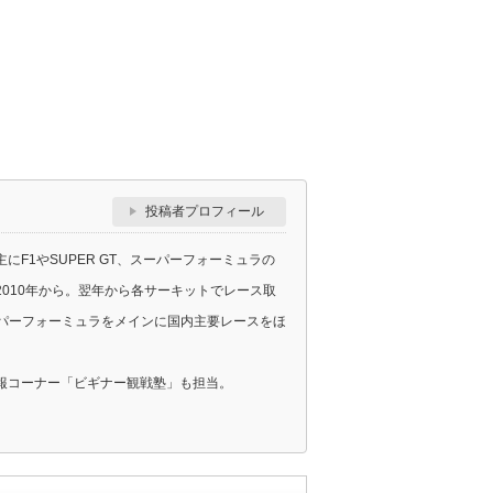
投稿者プロフィール
F1やSUPER GT、スーパーフォーミュラの
010年から。翌年から各サーキットでレース取
スーパーフォーミュラをメインに国内主要レースをほ
報コーナー「ビギナー観戦塾」も担当。