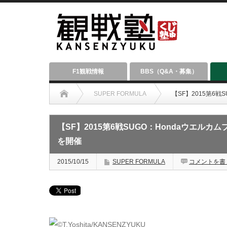
F1観戦情報
BBS（Q&A・募集）
SUPER FORMULA
【SF】2015第6
【SF】2015第6戦SUGO：Hondaウエル
を開催
2015/10/15
SUPER FORMULA
コメントを書