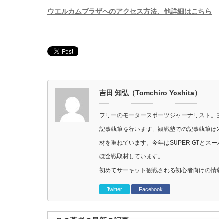
ウエルカムプラザへのアクセス方法、他詳細はこちら
吉田 知弘（Tomohiro Yoshita）
フリーのモータースポーツジャーナリスト。主に
記事執筆を行います。観戦塾での記事執筆は2
材を重ねています。今年はSUPER GTと
ぼ全戦取材しています。
初めてサーキット観戦される初心者向けの情
Twitter
Facebook