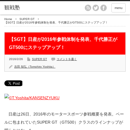
menu
Home
SUPER GT
【SGT】日産が2016年参戦体制を発表、千代勝正がGT500にステップアップ！
【SGT】日産が2016年参戦体制を発表、千代勝正が
GT500にステップアップ！
2016/2/26
SUPER GT
コメントを書く
吉田 知弘（Tomohiro Yoshita）
日産は26日、2016年のモータースポーツ参戦概要を発表。ベー
ルに包まれていたSUPER GT（GT500）クラスのラインナップが