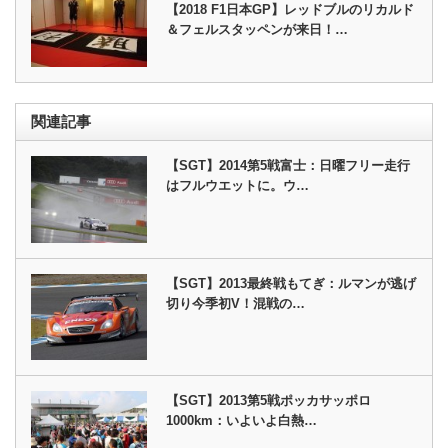
【2018 F1日本GP】レッドブルのリカルド
＆フェルスタッペンが来日！…
関連記事
【SGT】2014第5戦富士：日曜フリー走行
はフルウエットに。ウ…
【SGT】2013最終戦もてぎ：ルマンが逃げ
切り今季初V！混戦の…
【SGT】2013第5戦ポッカサッポロ
1000km：いよいよ白熱…