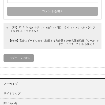
【F1】2016バルセロナテスト（前半）4日目：ライコネンもウルトラソフ
トを使いトップタイム！
【FSW】富士スピードウェイで観戦する方必見！2016共通観戦券「ワール
ドチェカパス」25日から発売！
トップページに戻る
アーカイブ
サイトマップ
問い合わせ