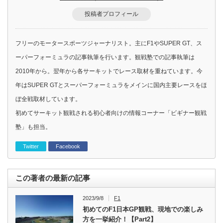
投稿者プロフィール
フリーのモータースポーツジャーナリスト。主にF1やSUPER GT、ス
ーパーフォーミュラの記事執筆を行います。観戦塾での記事執筆は
2010年から。翌年から各サーキットでレース取材を重ねています。今
年はSUPER GTとスーパーフォーミュラをメインに国内主要レースをほ
ぼ全戦取材しています。
初めてサーキット観戦される初心者向けの情報コーナー「ビギナー観戦
塾」も担当。
Twitter
Facebook
この著者の最新の記事
2023/9/8
F1
初めてのF1日本GP観戦、現地での楽しみ
方を一挙紹介！【Part2】