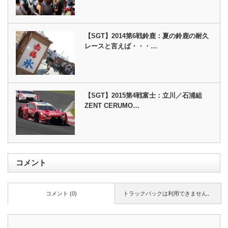
【SGT】2014第6戦鈴鹿：夏の鈴鹿の耐久
レースと言えば・・・…
【SGT】2015第4戦富士：立川／石浦組
ZENT CERUMO…
コメント
コメント (0)
トラックバックは利用できません。