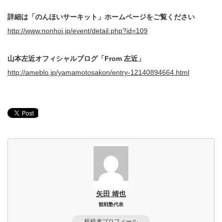
詳細は「のんほいサーキット」ホームページをご覧ください
http://www.nonhoi.jp/event/detail.php?id=109
山本左近オフィシャルブログ「From 左近」
http://ameblo.jp/yamamotosakon/entry-12140894664.html
矢田 靖也
観戦塾代表
投稿者プロフィール