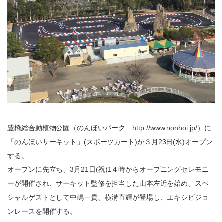
豊橋総合動植物公園（のんほいパーク
http://www.nonhoi.jp/
）に
「のんほいサーキット」(スポーツカート)が３月23日(水)オープン
する。
オープンに先立ち、3月21日(祝)1４時からオープニングセレモニ
ーが開催され、サーキット監修を担当した山本左近を始め、スペ
シャルゲストとして中嶋一貴、横溝直輝が登場し、エキシビジョ
ンレースを開催する。