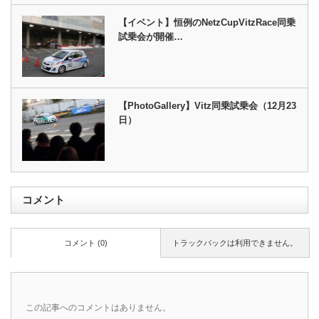
【イベント】恒例のNetzCupVitzRace同乗
試乗会が開催…
【PhotoGallery】Vitz同乗試乗会（12月23
日）
コメント
コメント (0)
トラックバックは利用できません。
この記事へのコメントはありません。