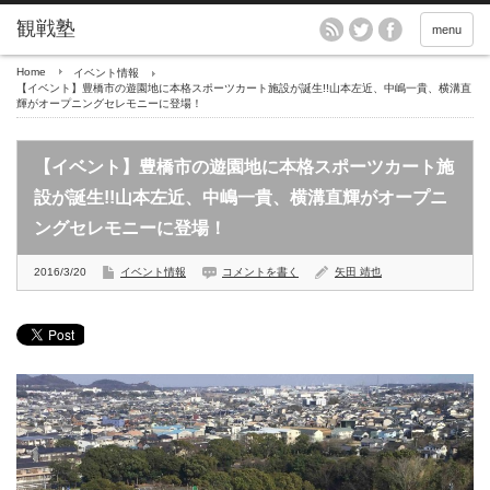
menu
Home
イベント情報
【イベント】豊橋市の遊園地に本格スポーツカート施設が誕生!!山本左近、中嶋一貴、横溝直
輝がオープニングセレモニーに登場！
【イベント】豊橋市の遊園地に本格スポーツカート施
設が誕生!!山本左近、中嶋一貴、横溝直輝がオープニ
ングセレモニーに登場！
2016/3/20
イベント情報
コメントを書く
矢田 靖也