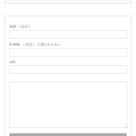
名前
( 必須 )
E-MAIL
( 必須 ) - 公開されません -
URL