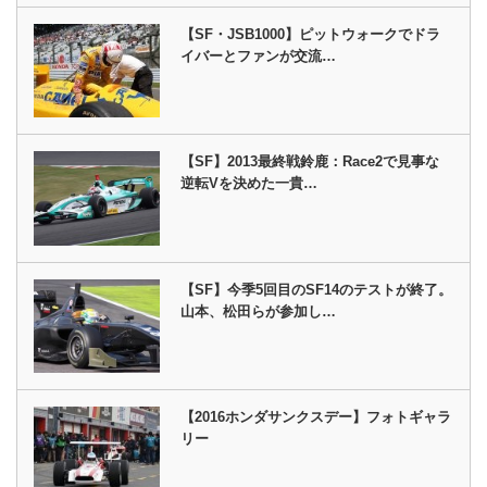
【SF・JSB1000】ピットウォークでドラ
イバーとファンが交流…
【SF】2013最終戦鈴鹿：Race2で見事な
逆転Vを決めた一貴…
【SF】今季5回目のSF14のテストが終了。
山本、松田らが参加し…
【2016ホンダサンクスデー】フォトギャラ
リー