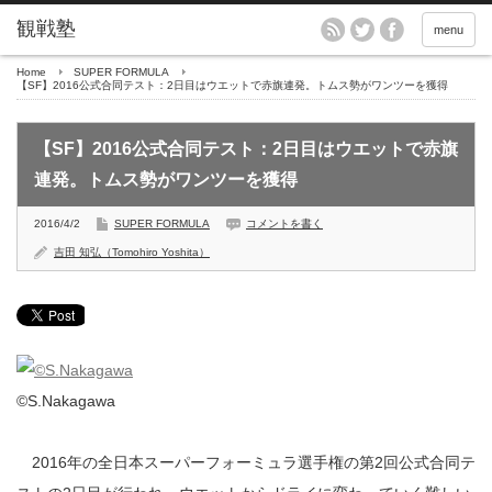
menu
Home
SUPER FORMULA
【SF】2016公式合同テスト：2日目はウエットで赤旗連発。トムス勢がワンツーを獲得
【SF】2016公式合同テスト：2日目はウエットで赤旗
連発。トムス勢がワンツーを獲得
2016/4/2
SUPER FORMULA
コメントを書く
吉田 知弘（Tomohiro Yoshita）
©S.Nakagawa
2016年の全日本スーパーフォーミュラ選手権の第2回公式合同テ