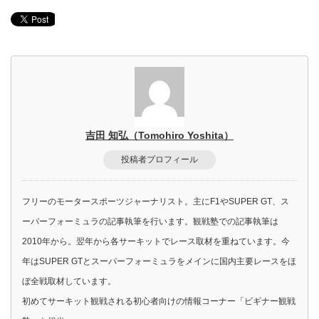
吉田 知弘（Tomohiro Yoshita）
投稿者プロフィール
フリーのモータースポーツジャーナリスト。主にF1やSUPER GT、ス
ーパーフォーミュラの記事執筆を行います。観戦塾での記事執筆は
2010年から。翌年から各サーキットでレース取材を重ねています。今
年はSUPER GTとスーパーフォーミュラをメインに国内主要レースをほ
ぼ全戦取材しています。
初めてサーキット観戦される初心者向けの情報コーナー「ビギナー観戦