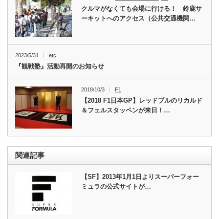
クルマがなくても会場に行ける！ 鈴鹿サ
ーキットへのアクセス（公共交通機関…
2023/5/31
etc
『観戦塾』活動再開のお知らせ
2018/10/3
F1
【2018 F1日本GP】レッドブルのリカルド
＆フェルスタッペンが来日！…
関連記事
【SF】2013年1月1日よりスーパーフォー
ミュラの公式サイトが…