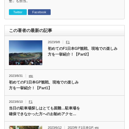
塾」も担当。
Twitter
Facebook
この著者の最新の記事
2023/9/8
F1
初めてのF1日本GP観戦、現地での楽しみ
方を一挙紹介！【Part2】
2023/8/31
etc
初めてのF1日本GP観戦、現地での楽しみ
方を一挙紹介！【Part1】
2023/8/10
F1
当日の駐車場探しはとても困難…駐車場を
確保できなかった方へのお勧めアクセ…
2023/6/12
2023年 F1日本GP
,
etc