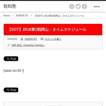
menu
Home
SUPER GT
【SGT】2016第1戦岡山：タイムスケジュール
【SGT】2016第1戦岡山：タイムスケジュール
2016/4/5
SUPER GT
コメントを書く
吉田 知弘（Tomohiro Yoshita）
[table id=34 /]