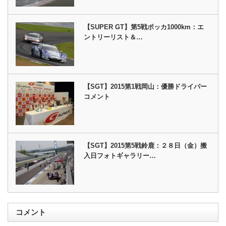
【SUPER GT】第5戦ポッカ1000km：エ
ントリーリスト＆…
【SGT】2015第1戦岡山：優勝ドライバー
コメント
【SGT】2015第5戦鈴鹿：２８日（金）搬
入日フォトギャラリー…
コメント