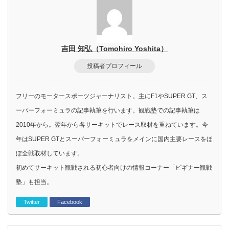
吉田 知弘（Tomohiro Yoshita）
投稿者プロフィール
フリーのモータースポーツジャーナリスト。主にF1やSUPER GT、ス
ーパーフォーミュラの記事執筆を行います。観戦塾での記事執筆は
2010年から。翌年から各サーキットでレース取材を重ねています。今
年はSUPER GTとスーパーフォーミュラをメインに国内主要レースをほ
ぼ全戦取材しています。
初めてサーキット観戦される初心者向けの情報コーナー「ビギナー観戦
塾」も担当。
Twitter
Facebook